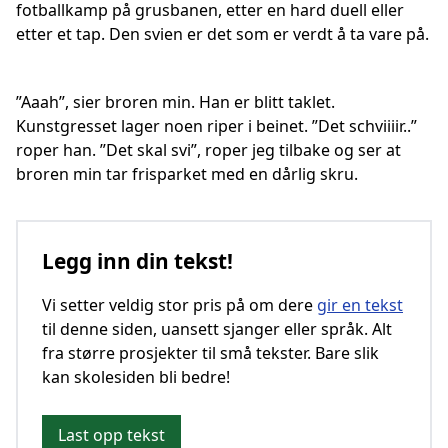
fotballkamp på grusbanen, etter en hard duell eller
etter et tap. Den svien er det som er verdt å ta vare på.
”Aaah”, sier broren min. Han er blitt taklet.
Kunstgresset lager noen riper i beinet. ”Det schviiiir..”
roper han. ”Det skal svi”, roper jeg tilbake og ser at
broren min tar frisparket med en dårlig skru.
Legg inn din tekst!
Vi setter veldig stor pris på om dere
gir en tekst
til denne siden, uansett sjanger eller språk. Alt
fra større prosjekter til små tekster. Bare slik
kan skolesiden bli bedre!
Last opp tekst