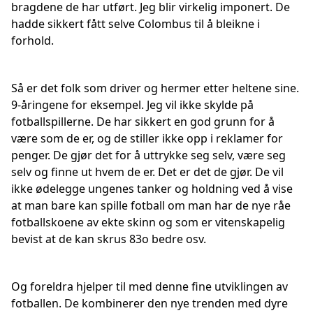
bragdene de har utført. Jeg blir virkelig imponert. De
hadde sikkert fått selve Colombus til å bleikne i
forhold.
Så er det folk som driver og hermer etter heltene sine.
9-åringene for eksempel. Jeg vil ikke skylde på
fotballspillerne. De har sikkert en god grunn for å
være som de er, og de stiller ikke opp i reklamer for
penger. De gjør det for å uttrykke seg selv, være seg
selv og finne ut hvem de er. Det er det de gjør. De vil
ikke ødelegge ungenes tanker og holdning ved å vise
at man bare kan spille fotball om man har de nye råe
fotballskoene av ekte skinn og som er vitenskapelig
bevist at de kan skrus 83o bedre osv.
Og foreldra hjelper til med denne fine utviklingen av
fotballen. De kombinerer den nye trenden med dyre