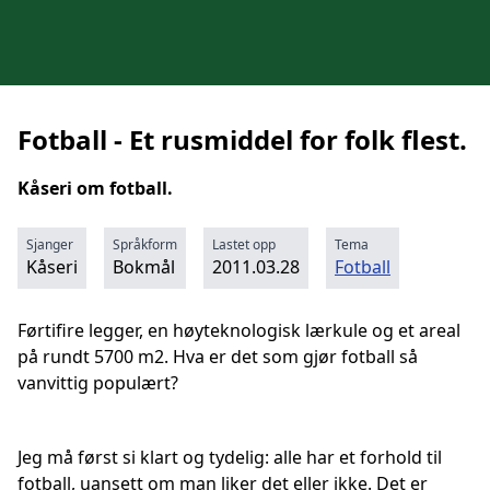
Fotball - Et rusmiddel for folk flest.
Kåseri om fotball.
Sjanger
Språkform
Lastet opp
Tema
Kåseri
Bokmål
2011.03.28
Fotball
Førtifire legger, en høyteknologisk lærkule og et areal
på rundt 5700 m2. Hva er det som gjør fotball så
vanvittig populært?
Jeg må først si klart og tydelig: alle har et forhold til
fotball, uansett om man liker det eller ikke. Det er