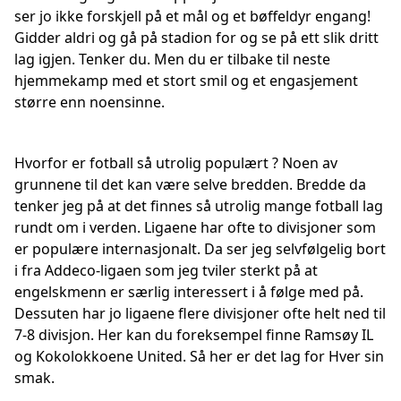
ser jo ikke forskjell på et mål og et bøffeldyr engang!
Gidder aldri og gå på stadion for og se på ett slik dritt
lag igjen. Tenker du. Men du er tilbake til neste
hjemmekamp med et stort smil og et engasjement
større enn noensinne.
Hvorfor er fotball så utrolig populært ? Noen av
grunnene til det kan være selve bredden. Bredde da
tenker jeg på at det finnes så utrolig mange fotball lag
rundt om i verden. Ligaene har ofte to divisjoner som
er populære internasjonalt. Da ser jeg selvfølgelig bort
i fra Addeco-ligaen som jeg tviler sterkt på at
engelskmenn er særlig interessert i å følge med på.
Dessuten har jo ligaene flere divisjoner ofte helt ned til
7-8 divisjon. Her kan du foreksempel finne Ramsøy IL
og Kokolokkoene United. Så her er det lag for Hver sin
smak.