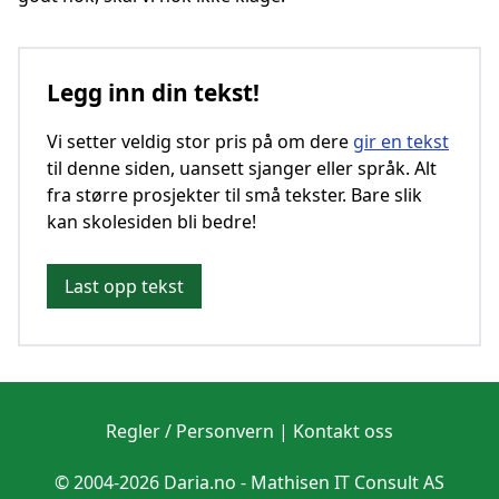
Legg inn din tekst!
Vi setter veldig stor pris på om dere
gir en tekst
til denne siden, uansett sjanger eller språk. Alt
fra større prosjekter til små tekster. Bare slik
kan skolesiden bli bedre!
Last opp tekst
Regler / Personvern
|
Kontakt oss
© 2004-2026 Daria.no -
Mathisen IT Consult AS