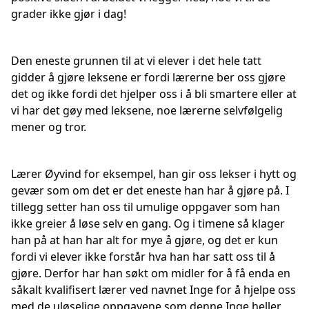
grader ikke gjør i dag!
Den eneste grunnen til at vi elever i det hele tatt
gidder å gjøre leksene er fordi lærerne ber oss gjøre
det og ikke fordi det hjelper oss i å bli smartere eller at
vi har det gøy med leksene, noe lærerne selvfølgelig
mener og tror.
Lærer Øyvind for eksempel, han gir oss lekser i hytt og
gevær som om det er det eneste han har å gjøre på. I
tillegg setter han oss til umulige oppgaver som han
ikke greier å løse selv en gang. Og i timene så klager
han på at han har alt for mye å gjøre, og det er kun
fordi vi elever ikke forstår hva han har satt oss til å
gjøre. Derfor har han søkt om midler for å få enda en
såkalt kvalifisert lærer ved navnet Inge for å hjelpe oss
med de uløselige oppgavene som denne Inge heller