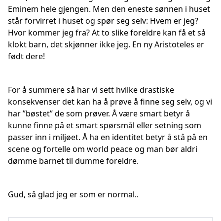
Eminem hele gjengen. Men den eneste sønnen i huset
står forvirret i huset og spør seg selv: Hvem er jeg?
Hvor kommer jeg fra? At to slike foreldre kan få et så
klokt barn, det skjønner ikke jeg. En ny Aristoteles er
født dere!
For å summere så har vi sett hvilke drastiske
konsekvenser det kan ha å prøve å finne seg selv, og vi
har ”bøstet” de som prøver. Å være smart betyr å
kunne finne på et smart spørsmål eller setning som
passer inn i miljøet. Å ha en identitet betyr å stå på en
scene og fortelle om world peace og man bør aldri
dømme barnet til dumme foreldre.
Gud, så glad jeg er som er normal..