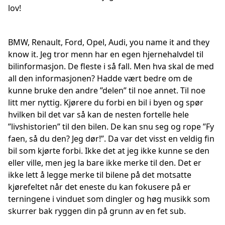
lov!
BMW, Renault, Ford, Opel, Audi, you name it and they
know it. Jeg tror menn har en egen hjernehalvdel til
bilinformasjon. De fleste i så fall. Men hva skal de med
all den informasjonen? Hadde vært bedre om de
kunne bruke den andre ”delen” til noe annet. Til noe
litt mer nyttig. Kjørere du forbi en bil i byen og spør
hvilken bil det var så kan de nesten fortelle hele
”livshistorien” til den bilen. De kan snu seg og rope ”Fy
faen, så du den? Jeg dør!”. Da var det visst en veldig fin
bil som kjørte forbi. Ikke det at jeg ikke kunne se den
eller ville, men jeg la bare ikke merke til den. Det er
ikke lett å legge merke til bilene på det motsatte
kjørefeltet når det eneste du kan fokusere på er
terningene i vinduet som dingler og høg musikk som
skurrer bak ryggen din på grunn av en fet sub.