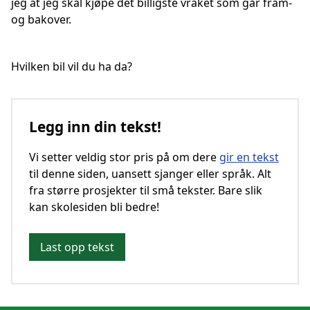
jeg at jeg skal kjøpe det billigste vraket som går fram-
og bakover.
Hvilken bil vil du ha da?
Legg inn din tekst!
Vi setter veldig stor pris på om dere
gir en tekst
til denne siden, uansett sjanger eller språk. Alt
fra større prosjekter til små tekster. Bare slik
kan skolesiden bli bedre!
Last opp tekst