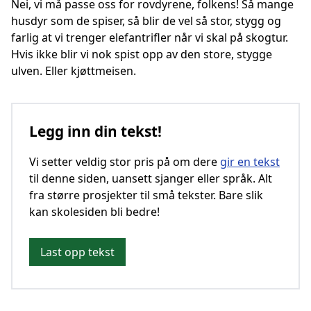
Nei, vi må passe oss for rovdyrene, folkens! Så mange
husdyr som de spiser, så blir de vel så stor, stygg og
farlig at vi trenger elefantrifler når vi skal på skogtur.
Hvis ikke blir vi nok spist opp av den store, stygge
ulven. Eller kjøttmeisen.
Legg inn din tekst!
Vi setter veldig stor pris på om dere
gir en tekst
til denne siden, uansett sjanger eller språk. Alt
fra større prosjekter til små tekster. Bare slik
kan skolesiden bli bedre!
Last opp tekst