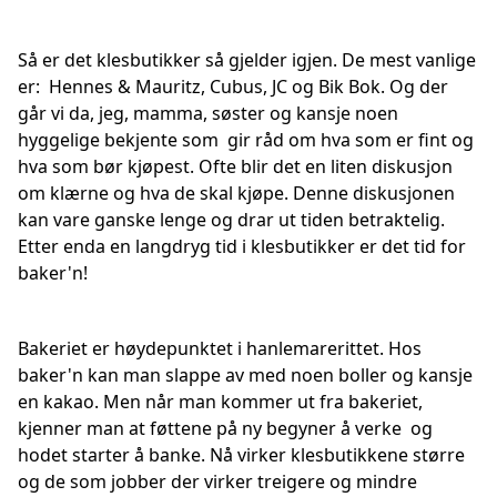
Så er det klesbutikker så gjelder igjen. De mest vanlige
er: Hennes & Mauritz, Cubus, JC og Bik Bok. Og der
går vi da, jeg, mamma, søster og kansje noen
hyggelige bekjente som gir råd om hva som er fint og
hva som bør kjøpest. Ofte blir det en liten diskusjon
om klærne og hva de skal kjøpe. Denne diskusjonen
kan vare ganske lenge og drar ut tiden betraktelig.
Etter enda en langdryg tid i klesbutikker er det tid for
baker'n!
Bakeriet er høydepunktet i hanlemarerittet. Hos
baker'n kan man slappe av med noen boller og kansje
en kakao. Men når man kommer ut fra bakeriet,
kjenner man at føttene på ny begyner å verke og
hodet starter å banke. Nå virker klesbutikkene større
og de som jobber der virker treigere og mindre