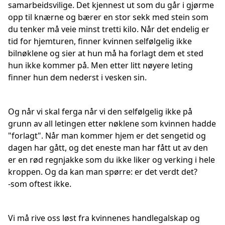
samarbeidsvilige. Det kjennest ut som du går i gjørme
opp til knærne og bærer en stor sekk med stein som
du tenker må veie minst tretti kilo. Når det endelig er
tid for hjemturen, finner kvinnen selfølgelig ikke
bilnøklene og sier at hun må ha forlagt dem et sted
hun ikke kommer på. Men etter litt nøyere leting
finner hun dem nederst i vesken sin.
Og når vi skal ferga når vi den selfølgelig ikke på
grunn av all letingen etter nøklene som kvinnen hadde
"forlagt". Når man kommer hjem er det sengetid og
dagen har gått, og det eneste man har fått ut av den
er en rød regnjakke som du ikke liker og verking i hele
kroppen. Og da kan man spørre: er det verdt det?
-som oftest ikke.
Vi må rive oss løst fra kvinnenes handlegalskap og