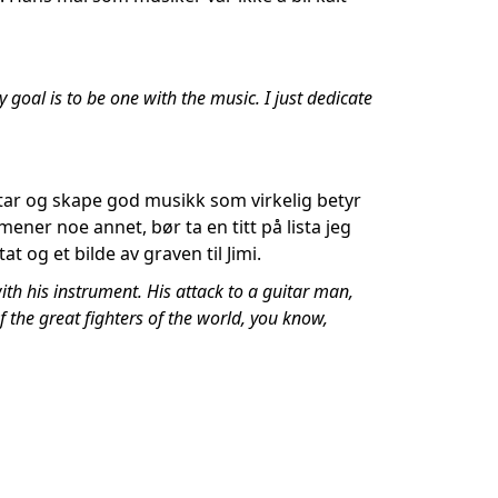
 goal is to be one with the music. I just dedicate
gitar og skape god musikk som virkelig betyr
mener noe annet, bør ta en titt på lista jeg
t og et bilde av graven til Jimi.
th his instrument. His attack to a guitar man,
f the great fighters of the world, you know,