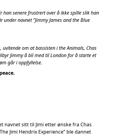
han senere frustrert over å ikke spille slik han
 går under navnet ”Jimmy James and the Blue
, uvitende om at bassisten i the Animals, Chas
tilbyr Jimmy å bli med til London for å starte et
m går i oppfyllelse.
peace.
navnet sitt til Jimi etter ønske fra Chas
”The Jimi Hendrix Experience” ble dannet