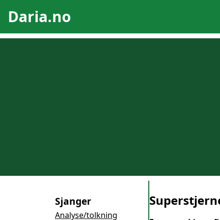
Daria.no
Superstjern
Sjanger
Analyse/tolkning