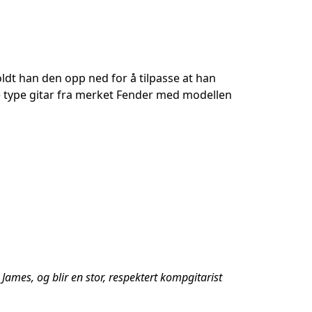
holdt han den opp ned for å tilpasse at han
e type gitar fra merket Fender med modellen
 James, og blir en stor, respektert kompgitarist