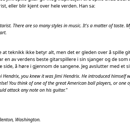
st, eller blir kjent over hele verden. Han sa:
tarist. There are so many styles in music. It's a matter of taste
.
My
art.
e at teknikk ikke betyr alt, men det er gleden over å spille 
ar en av verdens beste gitarspillere i sin sjanger og de som 
e side, å høre i gjennom de sangene. Jeg avslutter med et sita
 Hendrix, you knew it was Jimi Hendrix. He introduced himself wi
se! You think of one of the great American ball players, or one o
ld attack any note on his guitar."
 Renton, Washington.