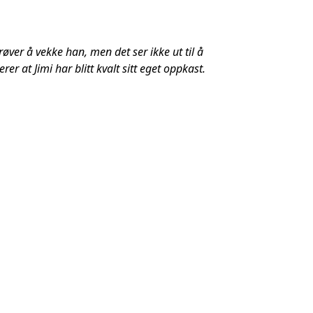
øver å vekke han, men det ser ikke ut til å
 at Jimi har blitt kvalt sitt eget oppkast.