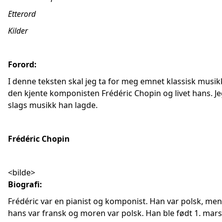
Etterord
Kilder
Forord:
I denne teksten skal jeg ta for meg emnet klassisk musikk
den kjente komponisten Frédéric Chopin og livet hans. Jeg
slags musikk han lagde.
Frédéric Chopin
<bilde>
Biografi:
Frédéric var en pianist og komponist. Han var polsk, men 
hans var fransk og moren var polsk. Han ble født 1. mar