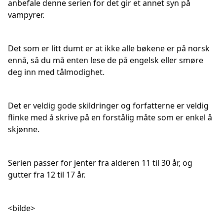
anbefale denne serien for det gir et annet syn på
vampyrer.
Det som er litt dumt er at ikke alle bøkene er på norsk
ennå, så du må enten lese de på engelsk eller smøre
deg inn med tålmodighet.
Det er veldig gode skildringer og forfatterne er veldig
flinke med å skrive på en forstålig måte som er enkel å
skjønne.
Serien passer for jenter fra alderen 11 til 30 år, og
gutter fra 12 til 17 år.
<bilde>