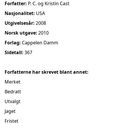
Forfatter:
P. C. og Kristin Cast
Nasjonalitet:
USA
Utgivelsesår:
2008
Norsk utgave:
2010
Forlag:
Cappelen Damm
Sidetall:
367
Forfatterne har skrevet blant annet:
Merket
Bedratt
Utvalgt
Jaget
Fristet