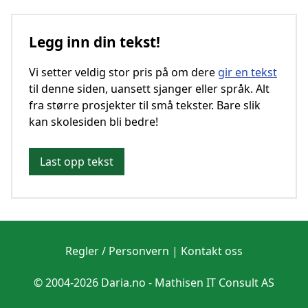
Legg inn din tekst!
Vi setter veldig stor pris på om dere
gir en tekst
til denne siden, uansett sjanger eller språk. Alt
fra større prosjekter til små tekster. Bare slik
kan skolesiden bli bedre!
Last opp tekst
Regler / Personvern
|
Kontakt oss
© 2004-2026 Daria.no -
Mathisen IT Consult AS