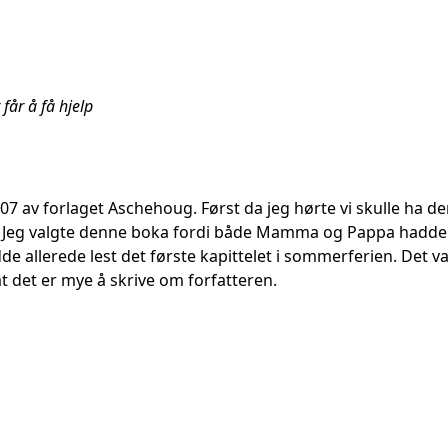
 får å få hjelp
2007 av forlaget Aschehoug. Først da jeg hørte vi skulle ha
id. Jeg valgte denne boka fordi både Mamma og Pappa hadde
de allerede lest det første kapittelet i sommerferien. Det var
t det er mye å skrive om forfatteren.