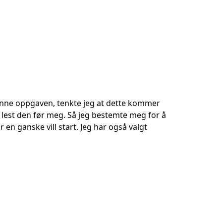
 denne oppgaven, tenkte jeg at dette kommer
 lest den før meg. Så jeg bestemte meg for å
 en ganske vill start. Jeg har også valgt