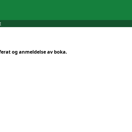
t
ferat og anmeldelse av boka.