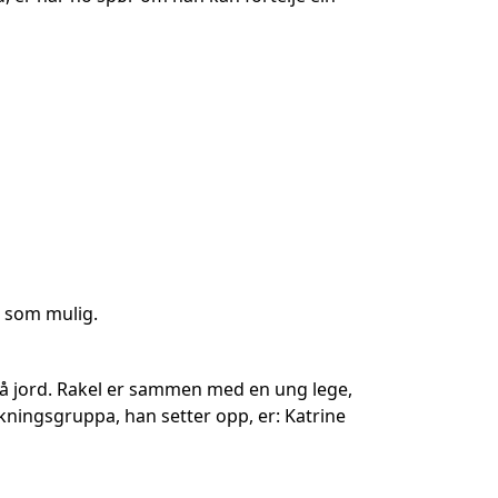
t som mulig.
på jord. Rakel er sammen med en ung lege,
rskningsgruppa, han setter opp, er: Katrine