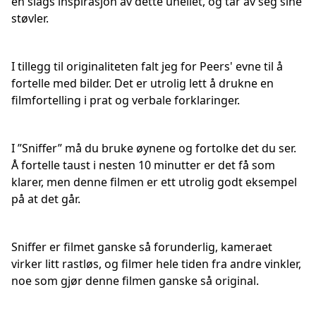
en slags inspirasjon av dette uhellet, og tar av seg sine
støvler.
I tillegg til originaliteten falt jeg for Peers' evne til å
fortelle med bilder. Det er utrolig lett å drukne en
filmfortelling i prat og verbale forklaringer.
I ”Sniffer” må du bruke øynene og fortolke det du ser.
Å fortelle taust i nesten 10 minutter er det få som
klarer, men denne filmen er ett utrolig godt eksempel
på at det går.
Sniffer er filmet ganske så forunderlig, kameraet
virker litt rastløs, og filmer hele tiden fra andre vinkler,
noe som gjør denne filmen ganske så original.