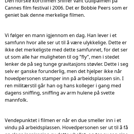
Den norske kortfilmen Sniffer vant Gullpalmen på
Cannes film festival i 2006. Det er Bobbie Peers som er
geniet bak denne merkelige filmen.
Vi følger en mann igjennom en dag. Han lever i et
samfunn hvor alle ser ut til å være ulykkelige. Dette er
ikke det merkeligste med dette samfunnet, for det ser
ut som alle har muligheten til og ”fly”, men i stedet
lenker de på seg tunge gravitasjons støvler. Dette i seg
selv er ganske forunderlig, men det hjelper ikke når
hovedpersonen stamper inn på arbeidsplassen sin. I
ren militærstil går han og hans kolleger i gang med
dagens sniffing, sniffing av arm hulene på svette
mannfolk.
Vendepunktet i filmen er når en due smeller inn i et
vindu på arbeidsplassen. Hovedpersonen ser ut til å få