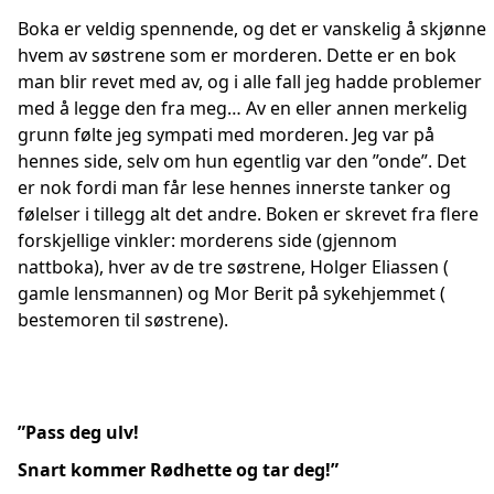
Boka er veldig spennende, og det er vanskelig å skjønne
hvem av søstrene som er morderen. Dette er en bok
man blir revet med av, og i alle fall jeg hadde problemer
med å legge den fra meg… Av en eller annen merkelig
grunn følte jeg sympati med morderen. Jeg var på
hennes side, selv om hun egentlig var den ”onde”. Det
er nok fordi man får lese hennes innerste tanker og
følelser i tillegg alt det andre. Boken er skrevet fra flere
forskjellige vinkler: morderens side (gjennom
nattboka), hver av de tre søstrene, Holger Eliassen (
gamle lensmannen) og Mor Berit på sykehjemmet (
bestemoren til søstrene).
”Pass deg ulv!
Snart kommer Rødhette og tar deg!”