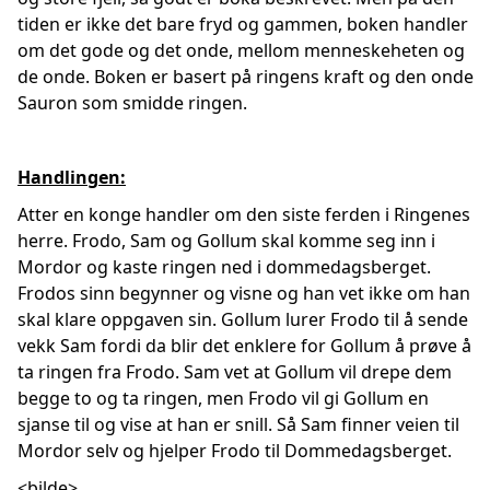
tiden er ikke det bare fryd og gammen, boken handler
om det gode og det onde, mellom menneskeheten og
de onde. Boken er basert på ringens kraft og den onde
Sauron som smidde ringen.
Handlingen:
Atter en konge handler om den siste ferden i Ringenes
herre. Frodo, Sam og Gollum skal komme seg inn i
Mordor og kaste ringen ned i dommedagsberget.
Frodos sinn begynner og visne og han vet ikke om han
skal klare oppgaven sin. Gollum lurer Frodo til å sende
vekk Sam fordi da blir det enklere for Gollum å prøve å
ta ringen fra Frodo. Sam vet at Gollum vil drepe dem
begge to og ta ringen, men Frodo vil gi Gollum en
sjanse til og vise at han er snill. Så Sam finner veien til
Mordor selv og hjelper Frodo til Dommedagsberget.
<bilde>