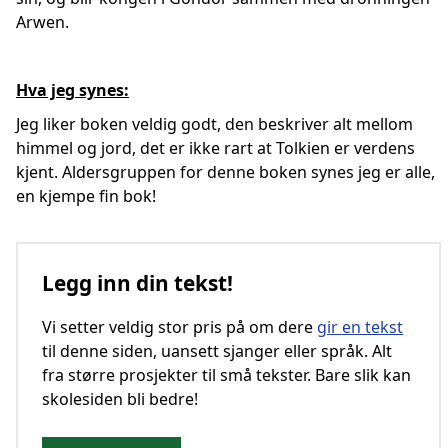
Arwen.
Hva jeg synes:
Jeg liker boken veldig godt, den beskriver alt mellom
himmel og jord, det er ikke rart at Tolkien er verdens
kjent. Aldersgruppen for denne boken synes jeg er alle,
en kjempe fin bok!
Legg inn din tekst!
Vi setter veldig stor pris på om dere
gir en tekst
til denne siden, uansett sjanger eller språk. Alt
fra større prosjekter til små tekster. Bare slik kan
skolesiden bli bedre!