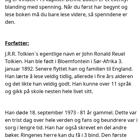
blanding med spenning. Når du først har begynt og
lese boken må du bare lese videre, så spenndene er
den.
Forfatter:
J.R.R. Tolkien`s egentlige navn er John Ronald Reuel
Tolkien. Han ble født i Bloemfontein i Sør-Afrika 3.
januar 1892. Senere flyttet han og familien til England.
Han lærte å lese veldig tidlig, allerede i fire års alderen
og det likte han veldig godt. Han kunne over 11 språk
og gikk på skole nesten hele livet sitt.
Han døde 18. september 1973 - 81 år gammel. Dette var
en trist dag over hele verden og fans og beundrere var i
sorg i lengre tid. Han har også skrevet en del andre
bøker. Ringenes herre kan du få i 3 bind. Den første