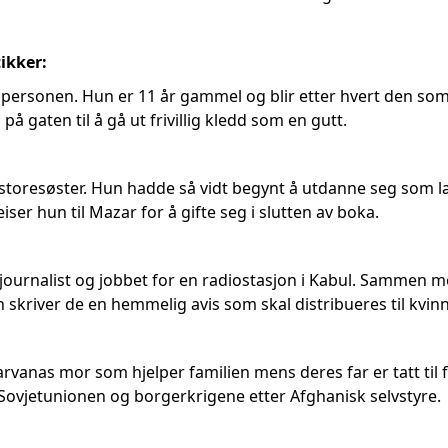
ikker:
personen. Hun er 11 år gammel og blir etter hvert den som 
 på gaten til å gå ut frivillig kledd som en gutt.
storesøster. Hun hadde så vidt begynt å utdanne seg som lær
er hun til Mazar for å gifte seg i slutten av boka.
journalist og jobbet for en radiostasjon i Kabul. Sammen
 skriver de en hemmelig avis som skal distribueres til kvin
vanas mor som hjelper familien mens deres far er tatt til f
ovjetunionen og borgerkrigene etter Afghanisk selvstyre.