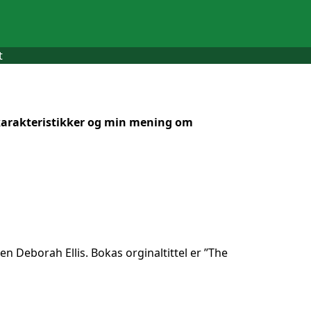
t
karakteristikker og min mening om
n Deborah Ellis. Bokas orginaltittel er ”The