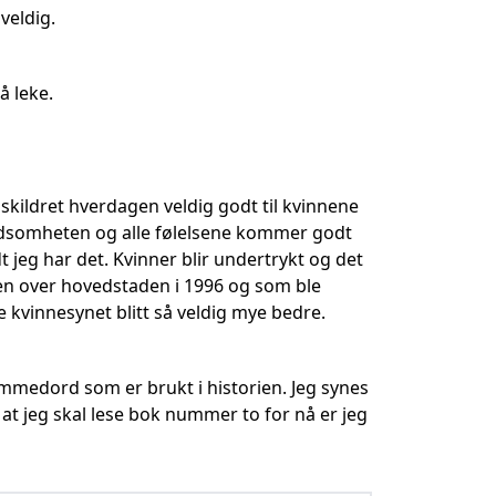
veldig.
å leke.
 skildret hverdagen veldig godt til kvinnene
edsomheten og alle følelsene kommer godt
jeg har det. Kvinner blir undertrykt og det
en over hovedstaden i 1996 og som ble
e kvinnesynet blitt så veldig mye bedre.
remmedord som er brukt i historien. Jeg synes
at jeg skal lese bok nummer to for nå er jeg