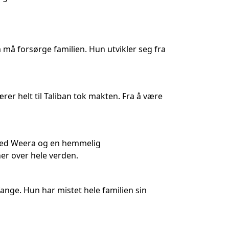
må forsørge familien. Hun utvikler seg fra
er helt til Taliban tok makten. Fra å være
 med Weera og en hemmelig
ner over hele verden.
ange. Hun har mistet hele familien sin