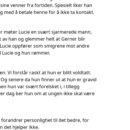
ine venner fra fortiden. Spesielt liker han
og med å betale henne for å ikke ta kontakt.
 Her møter Lucie en svært sjarmerede mann,
 av han og glemmer helt at Gerner blir
år Lucie oppfører som smigrene mot andre
il Lucie og hun rømmer.
 Vi forstår raskt at hun er blitt voldtatt.
Og senere da hun finner ut at hun er gravid
 hun var svært forelsket i, i tillegg
. Hver dag ber hun om at ungen ikke skal være
r forandrer personlighet til det bedre, for
 det hjelper ikke.