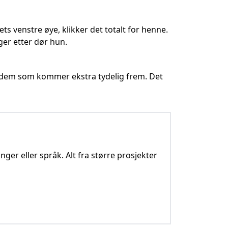
ets venstre øye, klikker det totalt for henne.
ger etter dør hun.
av dem som kommer ekstra tydelig frem. Det
nger eller språk. Alt fra større prosjekter