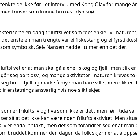
 tenkte de ikke før , et intervju med Kong Olav for mange år
med trinser som kunne brukes i dyp snø.
kteriserte en gang friluftslivet som ”det enkle liv i naturen
er det enste en man trengte var ei fiskestang og ei fyrstikk
e som symbolsk. Selv Nansen hadde litt mer enn det der.
iluftslivet er at man skal gå alene i skog og fjell , men slik 
 går seg bort osv., og mange aktiviteter i naturen kreves to e
eg bort i fjell og mark så mye man bare ville , men slik er d
ir erstatnings ansvarlig hvis noe slikt skjer.
a som er friluftsliv og hva som ikke er det , men før i tida va
ser så at det ikke kan være noen frilufts aktivitet. Men situa
tsliv er enda inntakt , men det som forandrer seg er at man
m bruddet kommer den dagen da folk skjønner at å oppsøke