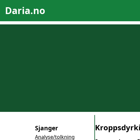
Daria.no
Kroppsdyrki
Sjanger
Analyse/tolkning