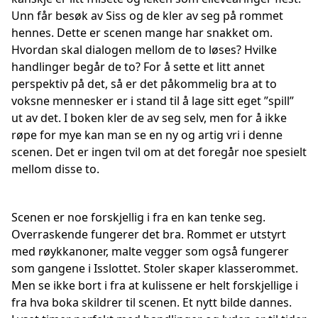
Unn får besøk av Siss og de kler av seg på rommet
hennes. Dette er scenen mange har snakket om.
Hvordan skal dialogen mellom de to løses? Hvilke
handlinger begår de to? For å sette et litt annet
perspektiv på det, så er det påkommelig bra at to
voksne mennesker er i stand til å lage sitt eget ”spill”
ut av det. I boken kler de av seg selv, men for å ikke
røpe for mye kan man se en ny og artig vri i denne
scenen. Det er ingen tvil om at det foregår noe spesielt
mellom disse to.
Scenen er noe forskjellig i fra en kan tenke seg.
Overraskende fungerer det bra. Rommet er utstyrt
med røykkanoner, malte vegger som også fungerer
som gangene i Isslottet. Stoler skaper klasserommet.
Men se ikke bort i fra at kulissene er helt forskjellige i
fra hva boka skildrer til scenen. Et nytt bilde dannes.