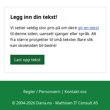
Legg inn din tekst!
Vi setter veldig stor pris på om dere
gir en tekst
til denne siden, uansett sjanger eller språk. Alt
fra større prosjekter til små tekster. Bare slik
kan skolesiden bli bedre!
Last opp tekst
Regler / Personvern
|
Kontakt oss
© 2004-2026 Daria.no -
Mathisen IT Consult AS