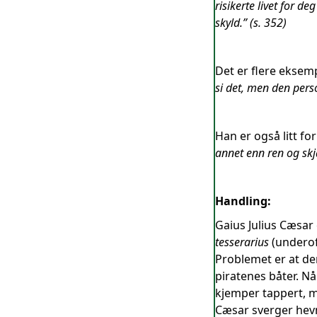
risikerte livet for 
skyld.” (s. 352)
Det er flere eksemp
si det, men den pers
Han er også litt for
annet enn ren og skj
Handling:
Gaius Julius Cæsar 
tesserarius
(underof
Problemet er at de
piratenes båter. Nå
kjemper tappert, me
Cæsar sverger hevn,