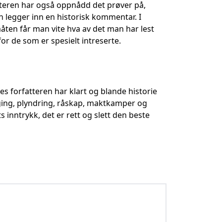
rfatteren har også oppnådd det prøver på,
n legger inn en historisk kommentar. I
åten får man vite hva av det man har lest
 for de som er spesielt intreserte.
es forfatteren har klart og blande historie
iging, plyndring, råskap, maktkamper og
 inntrykk, det er rett og slett den beste