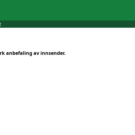
t
k anbefaling av innsender.