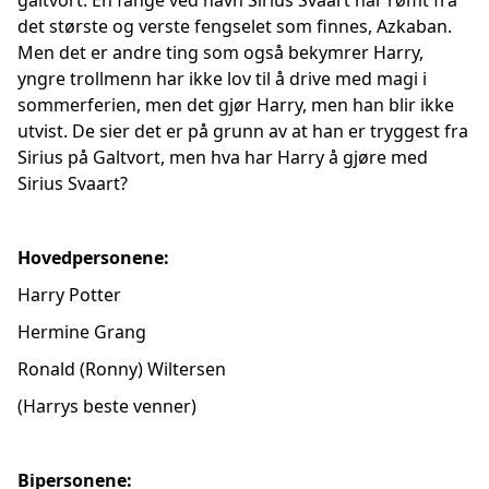
galtvort. En fange ved navn Sirius Svaart har rømt fra
det største og verste fengselet som finnes, Azkaban.
Men det er andre ting som også bekymrer Harry,
yngre trollmenn har ikke lov til å drive med magi i
sommerferien, men det gjør Harry, men han blir ikke
utvist. De sier det er på grunn av at han er tryggest fra
Sirius på Galtvort, men hva har Harry å gjøre med
Sirius Svaart?
Hovedpersonene:
Harry Potter
Hermine Grang
Ronald (Ronny) Wiltersen
(Harrys beste venner)
Bipersonene: