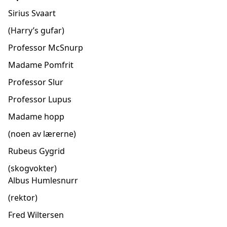
Sirius Svaart
(Harry’s gufar)
Professor McSnurp
Madame Pomfrit
Professor Slur
Professor Lupus
Madame hopp
(noen av lærerne)
Rubeus Gygrid
(skogvokter)
Albus Humlesnurr
(rektor)
Fred Wiltersen