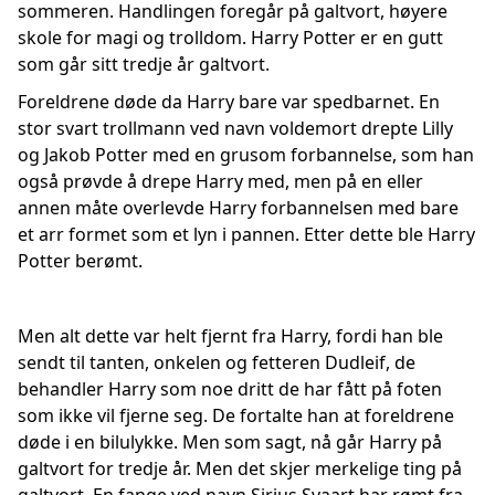
sommeren. Handlingen foregår på galtvort, høyere
skole for magi og trolldom. Harry Potter er en gutt
som går sitt tredje år galtvort.
Foreldrene døde da Harry bare var spedbarnet. En
stor svart trollmann ved navn voldemort drepte Lilly
og Jakob Potter med en grusom forbannelse, som han
også prøvde å drepe Harry med, men på en eller
annen måte overlevde Harry forbannelsen med bare
et arr formet som et lyn i pannen. Etter dette ble Harry
Potter berømt.
Men alt dette var helt fjernt fra Harry, fordi han ble
sendt til tanten, onkelen og fetteren Dudleif, de
behandler Harry som noe dritt de har fått på foten
som ikke vil fjerne seg. De fortalte han at foreldrene
døde i en bilulykke. Men som sagt, nå går Harry på
galtvort for tredje år. Men det skjer merkelige ting på