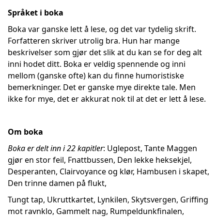
Språket i boka
Boka var ganske lett å lese, og det var tydelig skrift.
Forfatteren skriver utrolig bra. Hun har mange
beskrivelser som gjør det slik at du kan se for deg alt
inni hodet ditt. Boka er veldig spennende og inni
mellom (ganske ofte) kan du finne humoristiske
bemerkninger. Det er ganske mye direkte tale. Men
ikke for mye, det er akkurat nok til at det er lett å lese.
Om boka
Boka er delt inn i 22 kapitler
: Uglepost, Tante Maggen
gjør en stor feil, Fnattbussen, Den lekke heksekjel,
Desperanten, Clairvoyance og klør, Hambusen i skapet,
Den trinne damen på flukt,
Tungt tap, Ukruttkartet, Lynkilen, Skytsvergen, Griffing
mot ravnklo, Gammelt nag, Rumpeldunkfinalen,