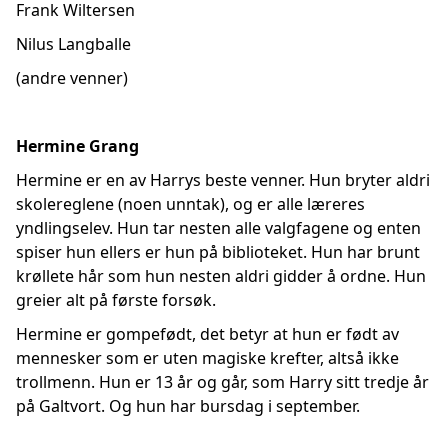
Frank Wiltersen
Nilus Langballe
(andre venner)
Hermine Grang
Hermine er en av Harrys beste venner. Hun bryter aldri
skolereglene (noen unntak), og er alle læreres
yndlingselev. Hun tar nesten alle valgfagene og enten
spiser hun ellers er hun på biblioteket. Hun har brunt
krøllete hår som hun nesten aldri gidder å ordne. Hun
greier alt på første forsøk.
Hermine er gompefødt, det betyr at hun er født av
mennesker som er uten magiske krefter, altså ikke
trollmenn. Hun er 13 år og går, som Harry sitt tredje år
på Galtvort. Og hun har bursdag i september.