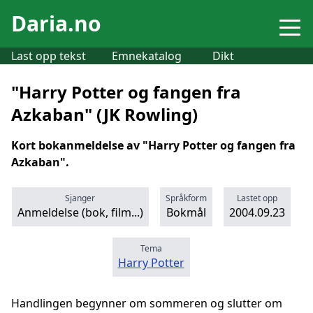
Daria.no
Last opp tekst
Emnekatalog
Dikt
"Harry Potter og fangen fra
Azkaban" (JK Rowling)
Kort bokanmeldelse av "Harry Potter og fangen fra
Azkaban".
Sjanger
Språkform
Lastet opp
Anmeldelse (bok, film...)
Bokmål
2004.09.23
Tema
Harry Potter
Handlingen begynner om sommeren og slutter om