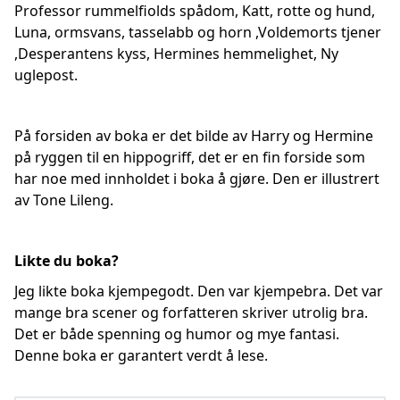
Professor rummelfiolds spådom, Katt, rotte og hund,
Luna, ormsvans, tasselabb og horn ,Voldemorts tjener
,Desperantens kyss, Hermines hemmelighet, Ny
uglepost.
På forsiden av boka er det bilde av Harry og Hermine
på ryggen til en hippogriff, det er en fin forside som
har noe med innholdet i boka å gjøre. Den er illustrert
av Tone Lileng.
Likte du boka?
Jeg likte boka kjempegodt. Den var kjempebra. Det var
mange bra scener og forfatteren skriver utrolig bra.
Det er både spenning og humor og mye fantasi.
Denne boka er garantert verdt å lese.