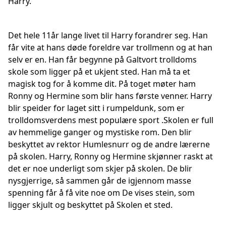
Harry.
Det hele 11år lange livet til Harry forandrer seg. Han
får vite at hans døde foreldre var trollmenn og at han
selv er en. Han får begynne på Galtvort trolldoms
skole som ligger på et ukjent sted. Han må ta et
magisk tog for å komme dit. På toget møter ham
Ronny og Hermine som blir hans første venner. Harry
blir speider for laget sitt i rumpeldunk, som er
trolldomsverdens mest populære sport .Skolen er full
av hemmelige ganger og mystiske rom. Den blir
beskyttet av rektor Humlesnurr og de andre lærerne
på skolen. Harry, Ronny og Hermine skjønner raskt at
det er noe underligt som skjer på skolen. De blir
nysgjerrige, så sammen går de igjennom masse
spenning får å få vite noe om De vises stein, som
ligger skjult og beskyttet på Skolen et sted.