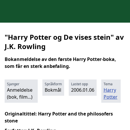
"Harry Potter og De vises stein" av
J.K. Rowling
Bokanmeldelse av den første Harry Potter-boka,
som får en sterk anbefaling.
Sjanger
Språkform
Lastet opp
Tema
Anmeldelse
Bokmål
2006.01.06
Harry
(bok, film...)
Potter
Originaltittel: Harry Potter and the philosofers
stone