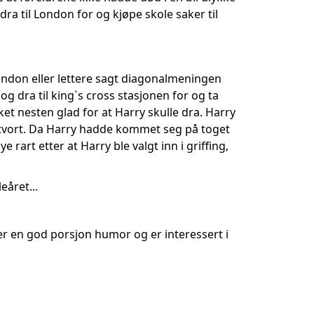
ra til London for og kjøpe skole saker til
ondon eller lettere sagt diagonalmeningen
og dra til king`s cross stasjonen for og ta
ket nesten glad for at Harry skulle dra. Harry
altvort. Da Harry hadde kommet seg på toget
rt etter at Harry ble valgt inn i griffing,
eåret...
er en god porsjon humor og er interessert i