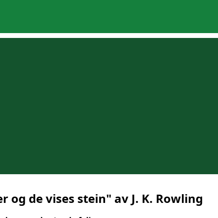
r og de vises stein" av J. K. Rowling