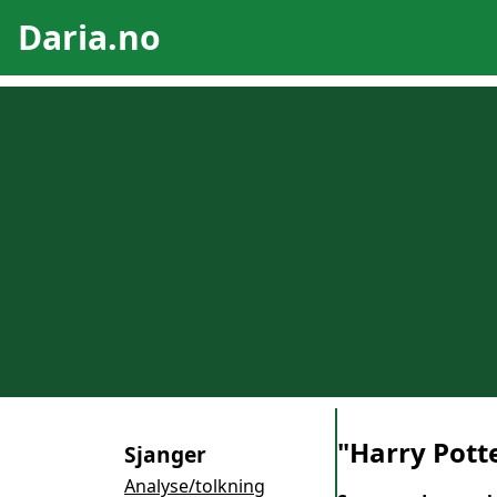
Daria.no
"Harry Potte
Sjanger
Analyse/tolkning