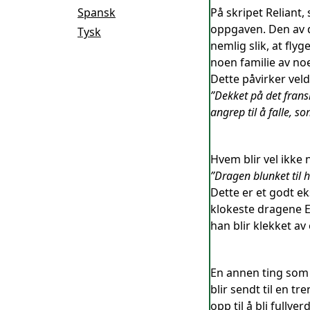
Spansk
På skripet Reliant
oppgaven. Den av de
Tysk
nemlig slik, at fly
noen familie av no
Dette påvirker veld
”Dekket på det fransk
angrep til å falle, 
Hvem blir vel ikke 
”Dragen blunket til 
Dette er et godt ek
klokeste dragene E
han blir klekket av 
En annen ting som 
blir sendt til en t
opp til å bli full