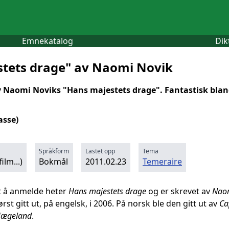
Emnekatalog
Dik
tets drage" av Naomi Novik
 Naomi Noviks "Hans majestets drage". Fantastisk blan
asse)
Språkform
Lastet opp
Tema
ilm...)
Bokmål
2011.02.23
Temeraire
t å anmelde heter
Hans majestets drage
og er skrevet av
Naom
ørst gitt ut, på engelsk, i 2006. På norsk ble den gitt ut av
Ca
Hægeland
.