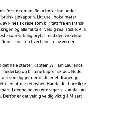
mis første roman. Boka hører inn under
ritisk sjøkaptein. Litt ute i boka møter
 av kinesisk rase som blir tatt fra en fransk
igen og alle fakta er veldig realistiske. Alle
ste som virkelig bryter med den virkelige
og finnes i nesten hvert eneste av verdens
n det hele starter. Kaptein William Laurence
r nederlag og britene kaprer skipet. Nede i
r det som ligger der nede er et drageegg.
ette en utmerket nyhet. Hadde det bare ikke
 snart. I denne boken er drager slik at de kan
Derfor er det veldig veldig viktig å få satt