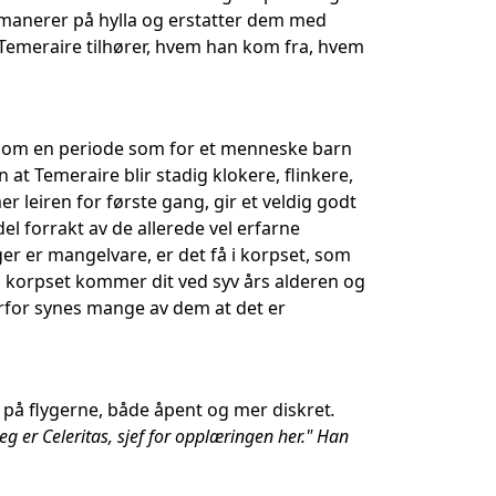
 manerer på hylla og erstatter dem med
 Temeraire tilhører, hvem han kom fra, hvem
nnom en periode som for et menneske barn
n at Temeraire blir stadig klokere, flinkere,
leiren for første gang, gir et veldig godt
el forrakt av de allerede vel erfarne
er er mangelvare, er det få i korpset, som
i korpset kommer dit ved syv års alderen og
erfor synes mange av dem at det er
ed på flygerne, både åpent og mer diskret
.
g er Celeritas, sjef for opplæringen her." Han