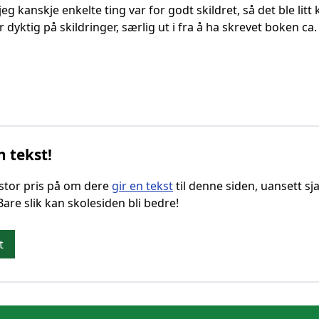
 kanskje enkelte ting var for godt skildret, så det ble litt k
 dyktig på skildringer, særlig ut i fra å ha skrevet boken ca.
n tekst!
g stor pris på om dere
gir en tekst
til denne siden, uansett sja
 Bare slik kan skolesiden bli bedre!
t