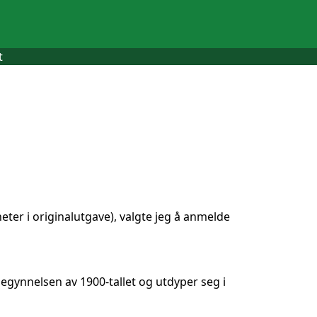
t
ter i originalutgave), valgte jeg å anmelde
begynnelsen av 1900-tallet og utdyper seg i