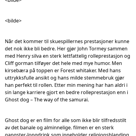
<bilde>
<bilde>
Når det kommer til skuespillernes prestasjoner kunne
det nok ikke bli bedre. Her gjør John Tormey sammen
med Henry silva en sterk lettfattelig rolleprestasjon og
Cliff gorman tilføyer det hele med mye humor. Men
kirsebæra på toppen er Forest whitaker. Med hans
uttrykksfulle ansikt og hans milde stemmebruk gjør
han perfekt til rollen. Etter min mening har han aldri i
sin lange karriere gjort en bedre rolleprestasjon enn i
Ghost dog – The way of the samurai.
Ghost dog er en film for alle som ikke blir tilfredsstilt
av det banale og alminnelige. filmen er en sterk
gangster-longdrink som inneholder religionsblanding,