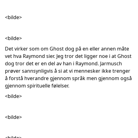
<bilde>
<bilde>
Det virker som om Ghost dog på en eller annen måte
vet hva Raymond sier. Jeg tror det ligger noe i at Ghost
dog tror det er en del av han i Raymond. Jarmusch
prøver sannsynligvis å si at vi mennesker ikke trenger
å forstå hverandre gjennom språk men gjennom også
gjennom spirituelle følelser.
<bilde>
<bilde>