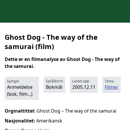
Ghost Dog - The way of the
samurai (film)
Dette er en filmanalyse av Ghost Dog - The way of
the samurai.
Sjanger
Språkform
Lastet opp
Tema
Anmeldelse
Bokmål
2005.12.11
Filmer
(bok, film...)
Orginaltittel:
Ghost Dog – The way of the samurai
Nasjonalitet:
Amerikansk