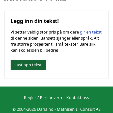
Legg inn din tekst!
Vi setter veldig stor pris på om dere
gir en tekst
til denne siden, uansett sjanger eller språk. Alt
fra større prosjekter til små tekster. Bare slik
kan skolesiden bli bedre!
Last opp tekst
Regler / Personvern
|
Kontakt oss
© 2004-2026 Daria.no -
Mathisen IT Consult AS