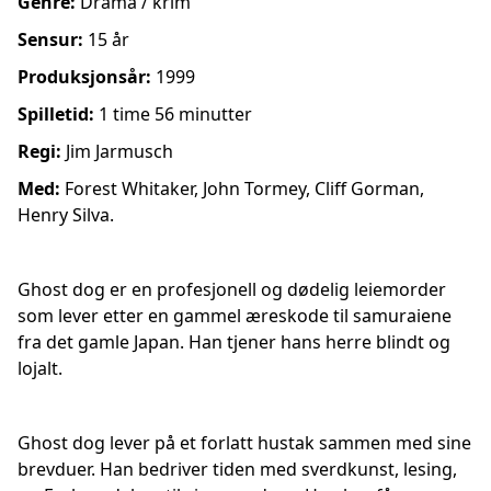
Genre:
Drama / krim
Sensur:
15 år
Produksjonsår:
1999
Spilletid:
1 time 56 minutter
Regi:
Jim Jarmusch
Med:
Forest Whitaker, John Tormey, Cliff Gorman,
Henry Silva.
Ghost dog er en profesjonell og dødelig leiemorder
som lever etter en gammel æreskode til samuraiene
fra det gamle Japan. Han tjener hans herre blindt og
lojalt.
Ghost dog lever på et forlatt hustak sammen med sine
brevduer. Han bedriver tiden med sverdkunst, lesing,