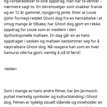
og Forberedelser til sine oppdrag. Han har få venner –
nærmere sagt to. En iskremselger som snakker fransk
og en 12 år gammel, nysgjerrig jente. Etter at Louie
(John Tormey) reddet Ghost dog fra en henrettelse i et
smug mange år tilbake, har Ghost dog gjort en rekke
oppdrag for Louie som er medlem i den
dysfunksjonelle mafiaen. En dag går en av hans
oppdrager i vasken og mafiaen bestemmer seg for å
nøytralisere Ghost dog. Nå reagere han som en hver
Samurai ville ha gjort: nemlig å slå til først!
<bilde>
Som i mange av hans andre filmer, har Jim Jarmusch
puttet merkelig symboler og kulturblanding i Ghost
dog. Filmen er tydelig visuelt slående og inneholder en