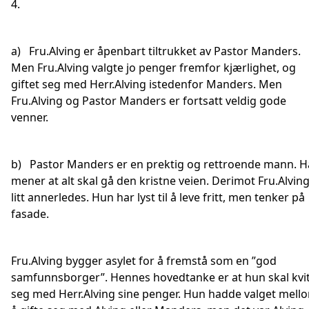
4.
a) Fru.Alving er åpenbart tiltrukket av Pastor Manders.
Men Fru.Alving valgte jo penger fremfor kjærlighet, og
giftet seg med Herr.Alving istedenfor Manders. Men
Fru.Alving og Pastor Manders er fortsatt veldig gode
venner.
b) Pastor Manders er en prektig og rettroende mann. 
mener at alt skal gå den kristne veien. Derimot Fru.Alving
litt annerledes. Hun har lyst til å leve fritt, men tenker på
fasade.
Fru.Alving bygger asylet for å fremstå som en ”god
samfunnsborger”. Hennes hovedtanke er at hun skal kvi
seg med Herr.Alving sine penger. Hun hadde valget mell