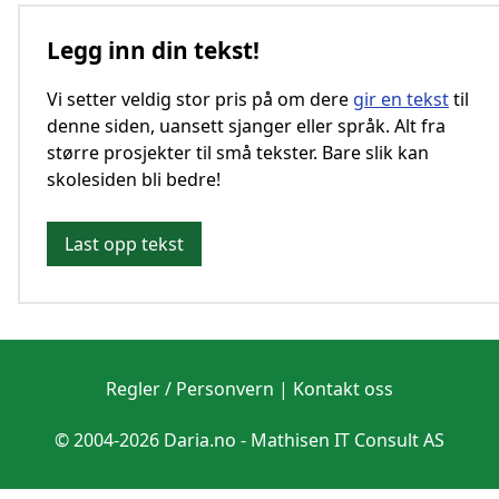
Legg inn din tekst!
Vi setter veldig stor pris på om dere
gir en tekst
til
denne siden, uansett sjanger eller språk. Alt fra
større prosjekter til små tekster. Bare slik kan
skolesiden bli bedre!
Last opp tekst
Regler / Personvern
|
Kontakt oss
© 2004-2026 Daria.no -
Mathisen IT Consult AS