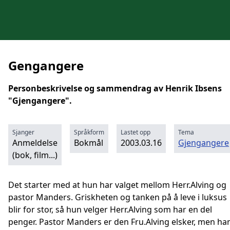
Gengangere
Personbeskrivelse og sammendrag av Henrik Ibsens
"Gjengangere".
Sjanger
Språkform
Lastet opp
Tema
Anmeldelse
Bokmål
2003.03.16
Gjengangere
(bok, film...)
Det starter med at hun har valget mellom Herr.Alving og
pastor Manders. Griskheten og tanken på å leve i luksus
blir for stor, så hun velger Herr.Alving som har en del
penger. Pastor Manders er den Fru.Alving elsker, men ha