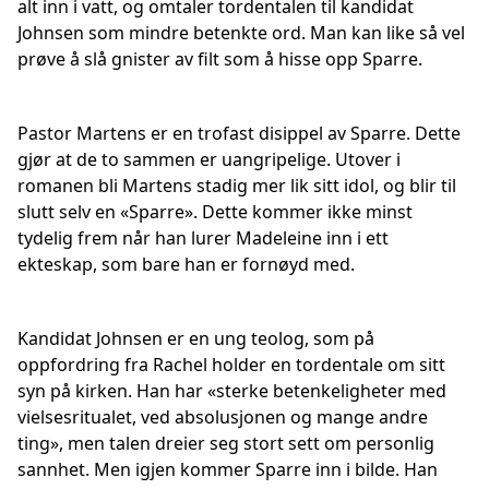
alt inn i vatt, og omtaler tordentalen til kandidat
Johnsen som mindre betenkte ord. Man kan like så vel
prøve å slå gnister av filt som å hisse opp Sparre.
Pastor Martens er en trofast disippel av Sparre. Dette
gjør at de to sammen er uangripelige. Utover i
romanen bli Martens stadig mer lik sitt idol, og blir til
slutt selv en «Sparre». Dette kommer ikke minst
tydelig frem når han lurer Madeleine inn i ett
ekteskap, som bare han er fornøyd med.
Kandidat Johnsen er en ung teolog, som på
oppfordring fra Rachel holder en tordentale om sitt
syn på kirken. Han har «sterke betenkeligheter med
vielsesritualet, ved absolusjonen og mange andre
ting», men talen dreier seg stort sett om personlig
sannhet. Men igjen kommer Sparre inn i bilde. Han