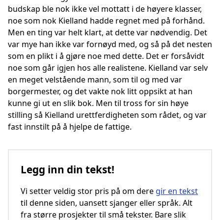
budskap ble nok ikke vel mottatt i de høyere klasser,
noe som nok Kielland hadde regnet med på forhånd.
Men en ting var helt klart, at dette var nødvendig. Det
var mye han ikke var fornøyd med, og så på det nesten
som en plikt i å gjøre noe med dette. Det er forsåvidt
noe som går igjen hos alle realistene. Kielland var selv
en meget velstående mann, som til og med var
borgermester, og det vakte nok litt oppsikt at han
kunne gi ut en slik bok. Men til tross for sin høye
stilling så Kielland urettferdigheten som rådet, og var
fast innstilt på å hjelpe de fattige.
Legg inn din tekst!
Vi setter veldig stor pris på om dere
gir en tekst
til denne siden, uansett sjanger eller språk. Alt
fra større prosjekter til små tekster. Bare slik