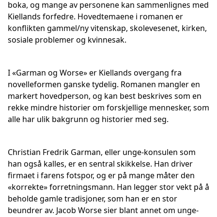
boka, og mange av personene kan sammenlignes med
Kiellands forfedre. Hovedtemaene i romanen er
konflikten gammel/ny vitenskap, skolevesenet, kirken,
sosiale problemer og kvinnesak.
I «Garman og Worse» er Kiellands overgang fra
novelleformen ganske tydelig. Romanen mangler en
markert hovedperson, og kan best beskrives som en
rekke mindre historier om forskjellige mennesker, som
alle har ulik bakgrunn og historier med seg.
Christian Fredrik Garman, eller unge-konsulen som
han også kalles, er en sentral skikkelse. Han driver
firmaet i farens fotspor, og er på mange måter den
«korrekte» forretningsmann. Han legger stor vekt på å
beholde gamle tradisjoner, som han er en stor
beundrer av. Jacob Worse sier blant annet om unge-