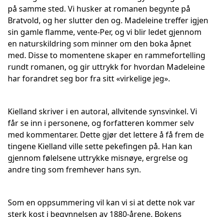
på samme sted. Vi husker at romanen begynte på
Bratvold, og her slutter den og. Madeleine treffer igjen
sin gamle flamme, vente-Per, og vi blir ledet gjennom
en naturskildring som minner om den boka åpnet
med. Disse to momentene skaper en rammefortelling
rundt romanen, og gir uttrykk for hvordan Madeleine
har forandret seg bor fra sitt «virkelige jeg».
Kielland skriver i en autoral, allvitende synsvinkel. Vi
får se inn i personene, og forfatteren kommer selv
med kommentarer. Dette gjør det lettere å få frem de
tingene Kielland ville sette pekefingen på. Han kan
gjennom følelsene uttrykke misnøye, ergrelse og
andre ting som fremhever hans syn.
Som en oppsummering vil kan vi si at dette nok var
sterk kost i begynnelsen av 1880-årene. Bokens