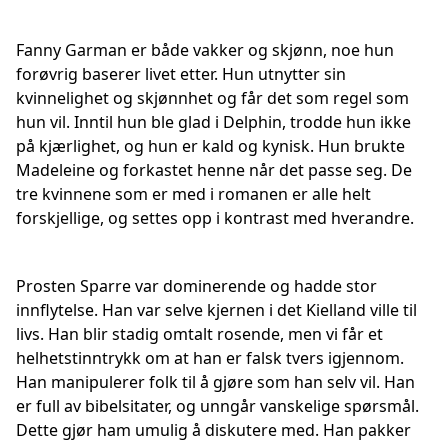
Fanny Garman er både vakker og skjønn, noe hun
forøvrig baserer livet etter. Hun utnytter sin
kvinnelighet og skjønnhet og får det som regel som
hun vil. Inntil hun ble glad i Delphin, trodde hun ikke
på kjærlighet, og hun er kald og kynisk. Hun brukte
Madeleine og forkastet henne når det passe seg. De
tre kvinnene som er med i romanen er alle helt
forskjellige, og settes opp i kontrast med hverandre.
Prosten Sparre var dominerende og hadde stor
innflytelse. Han var selve kjernen i det Kielland ville til
livs. Han blir stadig omtalt rosende, men vi får et
helhetstinntrykk om at han er falsk tvers igjennom.
Han manipulerer folk til å gjøre som han selv vil. Han
er full av bibelsitater, og unngår vanskelige spørsmål.
Dette gjør ham umulig å diskutere med. Han pakker