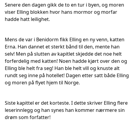
Senere den dagen gikk de to en tur i byen, og moren
viser Elling blokken hvor hans mormor og morfar
hadde hatt leilighet.
Mens de var i Benidorm fikk Elling en ny venn, katten
Erna. Han dannet et sterkt bånd til den, mente han
selv! Men på slutten av kapitlet skjedde det noe helt
forferdelig med katten! Noen hadde kjørt over den og
Elling ble helt fra seg! Han ble helt vill og knuste alt
rundt seg inne på hotellet! Dagen etter satt både Elling
og moren på flyet hjem til Norge.
Siste kapittel er det korteste. I dette skriver Elling flere
leserinnlegg og han synes han kommer nærmere sin
drøm som forfatter!