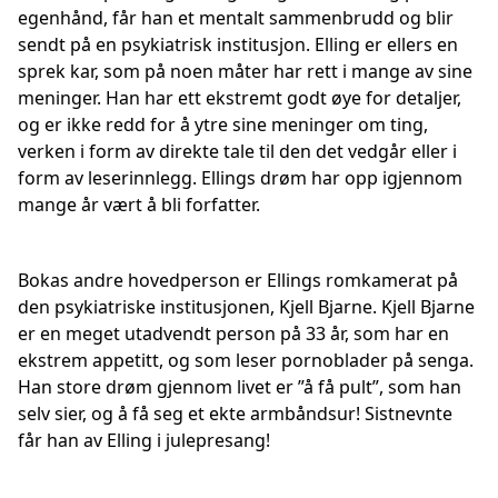
egenhånd, får han et mentalt sammenbrudd og blir
sendt på en psykiatrisk institusjon. Elling er ellers en
sprek kar, som på noen måter har rett i mange av sine
meninger. Han har ett ekstremt godt øye for detaljer,
og er ikke redd for å ytre sine meninger om ting,
verken i form av direkte tale til den det vedgår eller i
form av leserinnlegg. Ellings drøm har opp igjennom
mange år vært å bli forfatter.
Bokas andre hovedperson er Ellings romkamerat på
den psykiatriske institusjonen, Kjell Bjarne. Kjell Bjarne
er en meget utadvendt person på 33 år, som har en
ekstrem appetitt, og som leser pornoblader på senga.
Han store drøm gjennom livet er ”å få pult”, som han
selv sier, og å få seg et ekte armbåndsur! Sistnevnte
får han av Elling i julepresang!