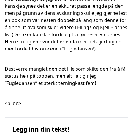
kanskje synes det er en akkurat passe lengde på den,
men på grunn av dens avslutning skulle jeg gjerne lest
en bok som var nesten dobbelt så lang som denne for
å finne ut hva som skjer videre i Ellings og Kjell Bjarnes
liv! (Dette er kanskje fordi jeg fra før leser Ringenes
Herre-trilogien hvor det er enda mer detaljert og en
mer fordelt historie enn i ”Fugledansen!)
Dessverre manglet den det lille som skilte den fra å få
status helt på toppen, men alt i alt gir jeg
”Fugledansen” et sterkt terningkast fem!
<bilde>
Legg inn din tekst!