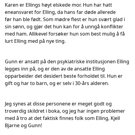
Karen er Ellings høyt elskede mor. Hun har hatt
eneansvaret for Elling, da hans far døde allerede
før han ble født. Som mødre flest er hun svært glad i
sin sønn, og gjør det hun kan for å unngå konflikter
med ham. Allikevel forsøker hun som best mulig å få
lurt Elling med på nye ting.
Gunn er ansatt på den psykiatriske institusjonen Elling
legges inn på, og er den av de ansatte Elling
opparbeider det desidert beste forholdet til. Hun er
gift og har to barn, og er selv i 30-års alderen.
Jeg synes at disse personene er meget godt og
troverdig skildret i boka, og jeg har ingen problemer
med å tro at det faktisk finnes folk som Elling, Kjell
Bjarne og Gunn!