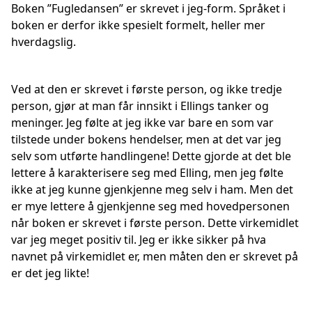
Boken ”Fugledansen” er skrevet i jeg-form. Språket i
boken er derfor ikke spesielt formelt, heller mer
hverdagslig.
Ved at den er skrevet i første person, og ikke tredje
person, gjør at man får innsikt i Ellings tanker og
meninger. Jeg følte at jeg ikke var bare en som var
tilstede under bokens hendelser, men at det var jeg
selv som utførte handlingene! Dette gjorde at det ble
lettere å karakterisere seg med Elling, men jeg følte
ikke at jeg kunne gjenkjenne meg selv i ham. Men det
er mye lettere å gjenkjenne seg med hovedpersonen
når boken er skrevet i første person. Dette virkemidlet
var jeg meget positiv til. Jeg er ikke sikker på hva
navnet på virkemidlet er, men måten den er skrevet på
er det jeg likte!