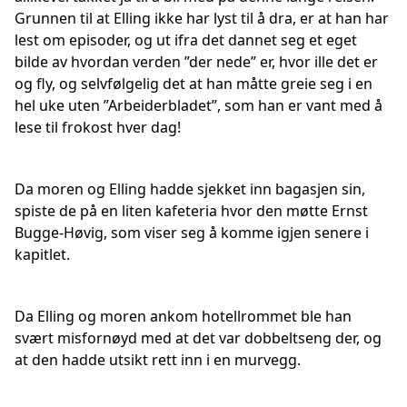
Grunnen til at Elling ikke har lyst til å dra, er at han har
lest om episoder, og ut ifra det dannet seg et eget
bilde av hvordan verden ”der nede” er, hvor ille det er
og fly, og selvfølgelig det at han måtte greie seg i en
hel uke uten ”Arbeiderbladet”, som han er vant med å
lese til frokost hver dag!
Da moren og Elling hadde sjekket inn bagasjen sin,
spiste de på en liten kafeteria hvor den møtte Ernst
Bugge-Høvig, som viser seg å komme igjen senere i
kapitlet.
Da Elling og moren ankom hotellrommet ble han
svært misfornøyd med at det var dobbeltseng der, og
at den hadde utsikt rett inn i en murvegg.