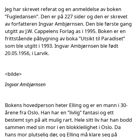
Jeg har skrevet referat og en anmeldelse av boken
”Fugledansen”. Den er på 227 sider og den er skrevet
av forfatteren Ingvar Ambjørnsen. Den ble første gang
utgitt av J.W. Cappelens Forlag as i 1995. Boken er en
frittstående påbygning av boka ”Utsikt til Paradiset”
som ble utgitt i 1993. Ingvar Ambjørnsen ble født
20.05.1956, i Larvik.
<bilde>
Ingvar Ambjørnsen
Bokens hovedperson heter Elling og er en mann i 30-
årene fra Oslo. Han har en ”livlig” fantasi og ett
bestemt syn på alt mulig rart. Hele sitt liv har han bodd
sammen med sin mor i en blokkleilighet i Oslo. Da
hans mor plutselig dør, og Elling må klare seg på