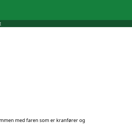
t
 sammen med faren som er kranfører og