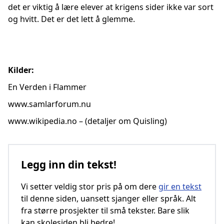
det er viktig å lære elever at krigens sider ikke var sort
og hvitt. Det er det lett å glemme.
Kilder:
En Verden i Flammer
www.samlarforum.nu
www.wikipedia.no
– (detaljer om Quisling)
Legg inn din tekst!
Vi setter veldig stor pris på om dere
gir en tekst
til denne siden, uansett sjanger eller språk. Alt
fra større prosjekter til små tekster. Bare slik
kan skolesiden bli bedre!