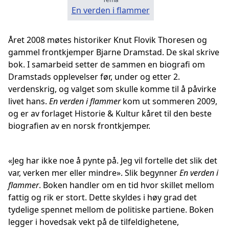
En verden i flammer
Året 2008 møtes historiker Knut Flovik Thoresen og
gammel frontkjemper Bjarne Dramstad. De skal skrive
bok. I samarbeid setter de sammen en biografi om
Dramstads opplevelser før, under og etter 2.
verdenskrig, og valget som skulle komme til å påvirke
livet hans.
En verden i flammer
kom ut sommeren 2009,
og er av forlaget Historie & Kultur kåret til den beste
biografien av en norsk frontkjemper.
«Jeg har ikke noe å pynte på. Jeg vil fortelle det slik det
var, verken mer eller mindre». Slik begynner
En verden i
flammer
. Boken handler om en tid hvor skillet mellom
fattig og rik er stort. Dette skyldes i høy grad det
tydelige spennet mellom de politiske partiene. Boken
legger i hovedsak vekt på de tilfeldighetene,