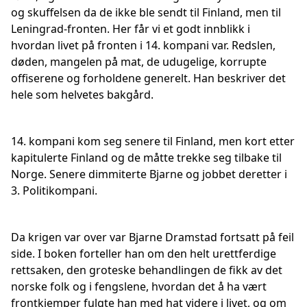
og skuffelsen da de ikke ble sendt til Finland, men til
Leningrad-fronten. Her får vi et godt innblikk i
hvordan livet på fronten i 14. kompani var. Redslen,
døden, mangelen på mat, de udugelige, korrupte
offiserene og forholdene generelt. Han beskriver det
hele som helvetes bakgård.
14. kompani kom seg senere til Finland, men kort etter
kapitulerte Finland og de måtte trekke seg tilbake til
Norge. Senere dimmiterte Bjarne og jobbet deretter i
3. Politikompani.
Da krigen var over var Bjarne Dramstad fortsatt på feil
side. I boken forteller han om den helt urettferdige
rettsaken, den groteske behandlingen de fikk av det
norske folk og i fengslene, hvordan det å ha vært
frontkjemper fulgte han med hat videre i livet, og om