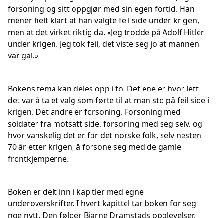
forsoning og sitt oppgjør med sin egen fortid. Han
mener helt klart at han valgte feil side under krigen,
men at det virket riktig da. «Jeg trodde på Adolf Hitler
under krigen. Jeg tok feil, det viste seg jo at mannen
var gal.»
Bokens tema kan deles opp i to. Det ene er hvor lett
det var å ta et valg som førte til at man sto på feil side i
krigen. Det andre er forsoning. Forsoning med
soldater fra motsatt side, forsoning med seg selv, og
hvor vanskelig det er for det norske folk, selv nesten
70 år etter krigen, å forsone seg med de gamle
frontkjemperne.
Boken er delt inn i kapitler med egne
underoverskrifter. I hvert kapittel tar boken for seg
noe nytt. Den følger Bjarne Dramstads opplevelser,