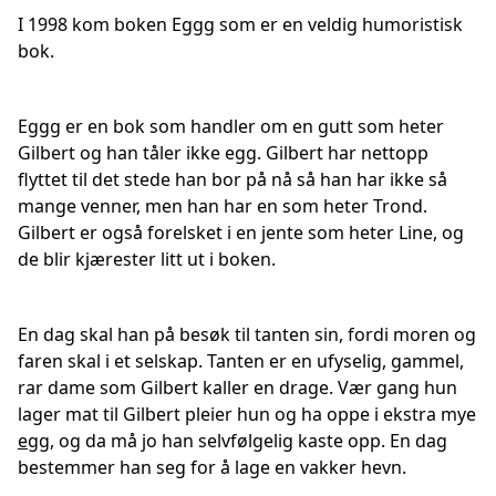
I 1998 kom boken Eggg som er en veldig humoristisk
bok.
Eggg er en bok som handler om en gutt som heter
Gilbert og han tåler ikke egg. Gilbert har nettopp
flyttet til det stede han bor på nå så han har ikke så
mange venner, men han har en som heter Trond.
Gilbert er også forelsket i en jente som heter Line, og
de blir kjærester litt ut i boken.
En dag skal han på besøk til tanten sin, fordi moren og
faren skal i et selskap. Tanten er en ufyselig, gammel,
rar dame som Gilbert kaller en drage. Vær gang hun
lager mat til Gilbert pleier hun og ha oppe i ekstra mye
egg
, og da må jo han selvfølgelig kaste opp. En dag
bestemmer han seg for å lage en vakker hevn.