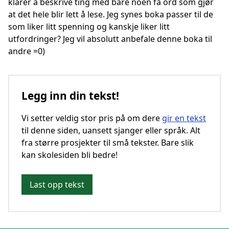
klarer å beskrive ting med bare noen få ord som gjør
at det hele blir lett å lese. Jeg synes boka passer til de
som liker litt spenning og kanskje liker litt
utfordringer? Jeg vil absolutt anbefale denne boka til
andre =0)
Legg inn din tekst!
Vi setter veldig stor pris på om dere
gir en tekst
til denne siden, uansett sjanger eller språk. Alt
fra større prosjekter til små tekster. Bare slik
kan skolesiden bli bedre!
Last opp tekst