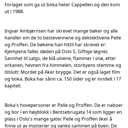
Forlaget som ga ut boka heter Cappellen og den kom
ut i 1988.
Ingvar Ambjørnsen har skrevet mange bøker og alle
handler om de to bestevennene og dektektivene Pelle
og Proffen. De bøkene han hittil har skrevet er:
Kjempene faller, døden på Oslo S, Giftige løgner,
Sannhet til salgs, de blå ulvene, flammer i snø, etter
orkanen, hevnen fra himmelen, storbyens stemme og
tilslutt: Mordet på Aker brygge. Det er også laget film
og boka. Boka har sånn ca. 150 sider og er inndelt i 17
kapitell.
Boka's hovepersoner er Pelle og Proffen. De er naboer
og bor i en høyblokk i Bentsebrugata 14 som ligger en
plass i Oslo's mange gater. Pelle og Proffen liker å
finne ut av mysterier og vanke sammen på byen. De