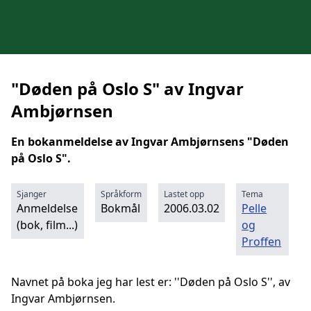
"Døden på Oslo S" av Ingvar
Ambjørnsen
En bokanmeldelse av Ingvar Ambjørnsens "Døden
på Oslo S".
Sjanger
Språkform
Lastet opp
Tema
Anmeldelse
Bokmål
2006.03.02
Pelle
(bok, film...)
og
Proffen
Navnet på boka jeg har lest er: ''Døden på Oslo S'', av
Ingvar Ambjørnsen.