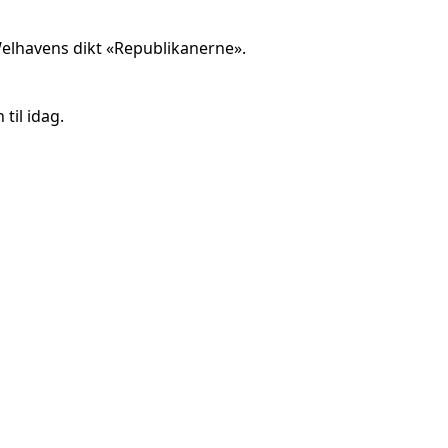
elhavens dikt «Republikanerne».
til idag.