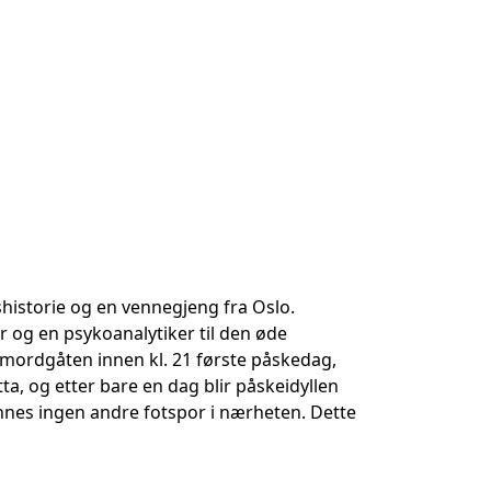
istorie og en vennegjeng fra Oslo.
 og en psykoanalytiker til den øde
e mordgåten innen kl. 21 første påskedag,
ta, og etter bare en dag blir påskeidyllen
innes ingen andre fotspor i nærheten. Dette