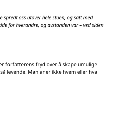
de spredt oss utover hele stuen, og satt med
dde for hverandre, og avstanden var – ved siden
r forfatterens fryd over å skape umulige
ig så levende. Man aner ikke hvem eller hva