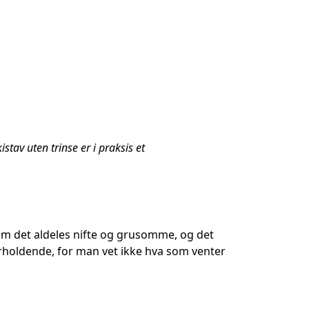
tav uten trinse er i praksis et
m det aldeles nifte og grusomme, og det
holdende, for man vet ikke hva som venter