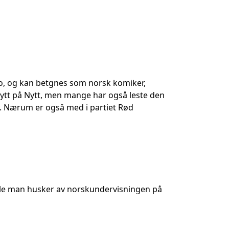
lo, og kan betgnes som norsk komiker,
Nytt på Nytt, men mange har også leste den
g.. Nærum er også med i partiet Rød
lille man husker av norskundervisningen på