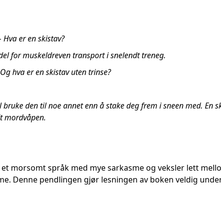
– Hva er en skistav?
del for muskeldreven transport i snelendt treneg.
 Og hva er en skistav uten trinse?
bruke den til noe annet enn å stake deg frem i sneen med. En skis
Et mordvåpen.
 et morsomt språk med mye sarkasme og veksler lett mello
e. Denne pendlingen gjør lesningen av boken veldig under