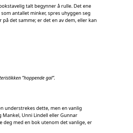
stavelig talt begynner å rulle. Det ene
ter som antallet minker, spres uhyggen seg
på det samme; er det en av dem, eller kan
kteristikken ”hoppende gal”.
en understrekes dette, men en vanlig
g Mankel, Unni Lindell eller Gunnar
ose deg med en bok utenom det vanlige, er