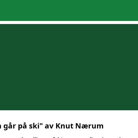
 går på ski" av Knut Nærum