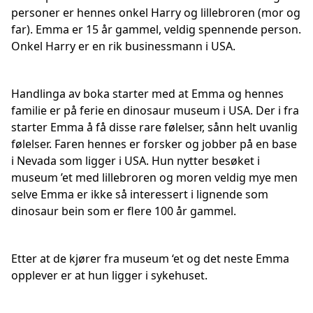
personer er hennes onkel Harry og lillebroren (mor og
far). Emma er 15 år gammel, veldig spennende person.
Onkel Harry er en rik businessmann i USA.
Handlinga av boka starter med at Emma og hennes
familie er på ferie en dinosaur museum i USA. Der i fra
starter Emma å få disse rare følelser, sånn helt uvanlig
følelser. Faren hennes er forsker og jobber på en base
i Nevada som ligger i USA. Hun nytter besøket i
museum ’et med lillebroren og moren veldig mye men
selve Emma er ikke så interessert i lignende som
dinosaur bein som er flere 100 år gammel.
Etter at de kjører fra museum ‘et og det neste Emma
opplever er at hun ligger i sykehuset.