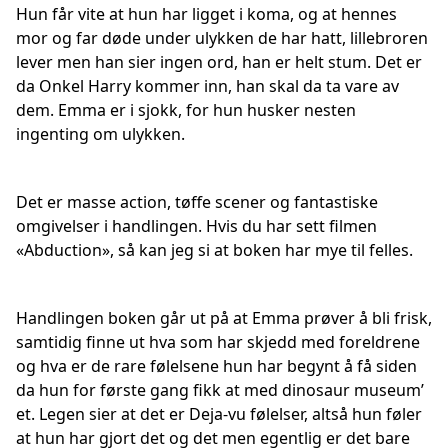
Hun får vite at hun har ligget i koma, og at hennes
mor og far døde under ulykken de har hatt, lillebroren
lever men han sier ingen ord, han er helt stum. Det er
da Onkel Harry kommer inn, han skal da ta vare av
dem. Emma er i sjokk, for hun husker nesten
ingenting om ulykken.
Det er masse action, tøffe scener og fantastiske
omgivelser i handlingen. Hvis du har sett filmen
«Abduction», så kan jeg si at boken har mye til felles.
Handlingen boken går ut på at Emma prøver å bli frisk,
samtidig finne ut hva som har skjedd med foreldrene
og hva er de rare følelsene hun har begynt å få siden
da hun for første gang fikk at med dinosaur museum’
et. Legen sier at det er Deja-vu følelser, altså hun føler
at hun har gjort det og det men egentlig er det bare