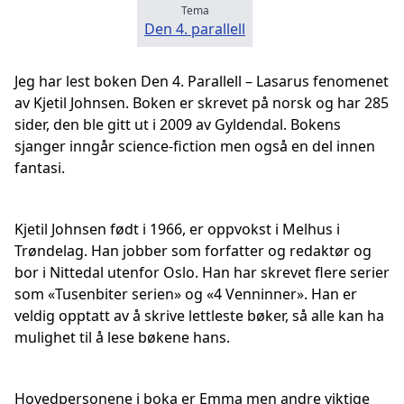
Tema
Den 4. parallell
Jeg har lest boken Den 4. Parallell – Lasarus fenomenet
av Kjetil Johnsen. Boken er skrevet på norsk og har 285
sider, den ble gitt ut i 2009 av Gyldendal. Bokens
sjanger inngår science-fiction men også en del innen
fantasi.
Kjetil Johnsen født i 1966, er oppvokst i Melhus i
Trøndelag. Han jobber som forfatter og redaktør og
bor i Nittedal utenfor Oslo. Han har skrevet flere serier
som «Tusenbiter serien» og «4 Venninner». Han er
veldig opptatt av å skrive lettleste bøker, så alle kan ha
mulighet til å lese bøkene hans.
Hovedpersonene i boka er Emma men andre viktige