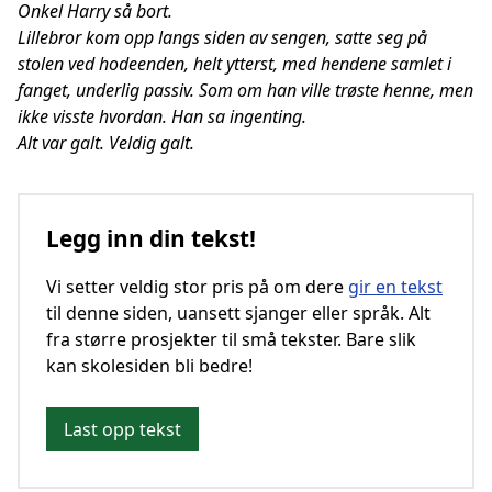
Onkel Harry så bort.
Lillebror kom opp langs siden av sengen, satte seg på
stolen ved hodeenden, helt ytterst, med hendene samlet i
fanget, underlig passiv. Som om han ville trøste henne, men
ikke visste hvordan. Han sa ingenting.
Alt var galt. Veldig galt.
Legg inn din tekst!
Vi setter veldig stor pris på om dere
gir en tekst
til denne siden, uansett sjanger eller språk. Alt
fra større prosjekter til små tekster. Bare slik
kan skolesiden bli bedre!
Last opp tekst