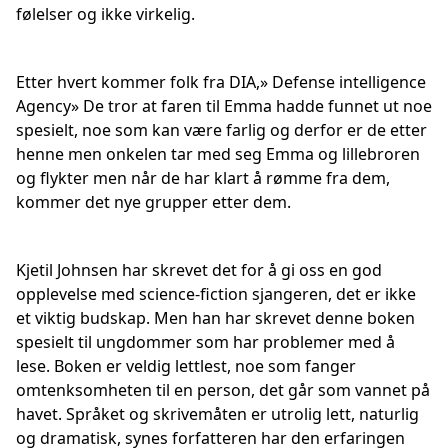
følelser og ikke virkelig.
Etter hvert kommer folk fra DIA,» Defense intelligence
Agency» De tror at faren til Emma hadde funnet ut noe
spesielt, noe som kan være farlig og derfor er de etter
henne men onkelen tar med seg Emma og lillebroren
og flykter men når de har klart å rømme fra dem,
kommer det nye grupper etter dem.
Kjetil Johnsen har skrevet det for å gi oss en god
opplevelse med science-fiction sjangeren, det er ikke
et viktig budskap. Men han har skrevet denne boken
spesielt til ungdommer som har problemer med å
lese. Boken er veldig lettlest, noe som fanger
omtenksomheten til en person, det går som vannet på
havet. Språket og skrivemåten er utrolig lett, naturlig
og dramatisk, synes forfatteren har den erfaringen