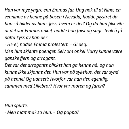
Han var mye yngre enn Emmas far. Ung nok til at Nina, en
venninne av henne på basen i Nevada, hadde plystret da
hun så bildet av ham. Jøss, hvem er det? Og da hun fikk vite
at det var Emmas onkel, hadde hun fnist og sagt: Tenk å få
natta kyss av han der.
- He-ei, hadde Emma protestert. – Gi deg.
Men hun skjønte poenget. Selv om onkel Harry kunne være
ganske fjern og arrogant.
Det var det arrogante blikket han ga henne nå, og hun
kunne ikke skjønne det. Hun var på sykehus, det var synd
på henne! Og uansett: Hvorfor var han der, egentlig,
sammen med Lillebror? Hvor var moren og faren?
Hun spurte.
- Men mamma? sa hun. – Og pappa?