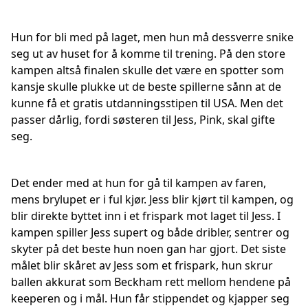
Hun for bli med på laget, men hun må dessverre snike
seg ut av huset for å komme til trening. På den store
kampen altså finalen skulle det være en spotter som
kansje skulle plukke ut de beste spillerne sånn at de
kunne få et gratis utdanningsstipen til USA. Men det
passer dårlig, fordi søsteren til Jess, Pink, skal gifte
seg.
Det ender med at hun for gå til kampen av faren,
mens brylupet er i ful kjør. Jess blir kjørt til kampen, og
blir direkte byttet inn i et frispark mot laget til Jess. I
kampen spiller Jess supert og både dribler, sentrer og
skyter på det beste hun noen gan har gjort. Det siste
målet blir skåret av Jess som et frispark, hun skrur
ballen akkurat som Beckham rett mellom hendene på
keeperen og i mål. Hun får stippendet og kjapper seg