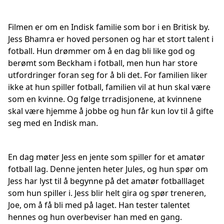
Filmen er om en Indisk familie som bor i en Britisk by.
Jess Bhamra er hoved personen og har et stort talent i
fotball. Hun drømmer om å en dag bli like god og
berømt som Beckham i fotball, men hun har store
utfordringer foran seg for å bli det. For familien liker
ikke at hun spiller fotball, familien vil at hun skal være
som en kvinne. Og følge trradisjonene, at kvinnene
skal være hjemme å jobbe og hun får kun lov til å gifte
seg med en Indisk man.
En dag møter Jess en jente som spiller for et amatør
fotball lag. Denne jenten heter Jules, og hun spør om
Jess har lyst til å begynne på det amatør fotballlaget
som hun spiller i. Jess blir helt gira og spør treneren,
Joe, om å få bli med på laget. Han tester talentet
hennes og hun overbeviser han med en gang.