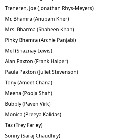
Treneren, Joe (Jonathan Rhys-Meyers)
Mr. Bhamra (Anupam Kher)
Mrs. Bharma (Shaheen Khan)
Pinky Bhamra (Archie Panjabi)
Mel (Shaznay Lewis)
Alan Paxton (Frank Halper)
Paula Paxton (Juliet Stevenson)
Tony (Ameet Chana)
Meena (Pooja Shah)
Bubbly (Paven Virk)
Monica (Preeya Kalidas)
Taz (Trey Farley)
Sonny (Saraj Chaudhry)