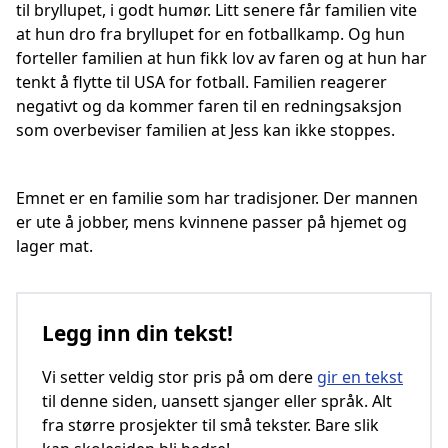
til bryllupet, i godt humør. Litt senere får familien vite
at hun dro fra bryllupet for en fotballkamp. Og hun
forteller familien at hun fikk lov av faren og at hun har
tenkt å flytte til USA for fotball. Familien reagerer
negativt og da kommer faren til en redningsaksjon
som overbeviser familien at Jess kan ikke stoppes.
Emnet er en familie som har tradisjoner. Der mannen
er ute å jobber, mens kvinnene passer på hjemet og
lager mat.
Legg inn din tekst!
Vi setter veldig stor pris på om dere
gir en tekst
til denne siden, uansett sjanger eller språk. Alt
fra større prosjekter til små tekster. Bare slik