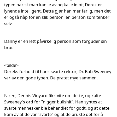
typen nazist man kan le av og kalle idiot, Derek er
lynende intelligent. Dette gjør han mer farlig, men det
er også håp for en slik person, en person som tenker
selv.
Danny er en lett påvirkelig person som forguder sin
bror.
<bilde>
Dereks forhold til hans svarte rektor; Dr. Bob Sweeney
var av den gode typen. De pratet mye sammen.
Faren, Dennis Vinyard fikk vite om dette, og kalte
Sweeney´s ord for ”nigger bullshit”. Han syntes at
svarte mennesker ble behandlet for godt, og at dette
kom av at de var ”svarte” og at de brukte det for å