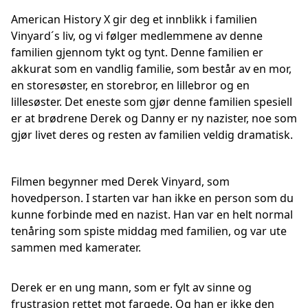
American History X gir deg et innblikk i familien
Vinyard´s liv, og vi følger medlemmene av denne
familien gjennom tykt og tynt. Denne familien er
akkurat som en vandlig familie, som består av en mor,
en storesøster, en storebror, en lillebror og en
lillesøster. Det eneste som gjør denne familien spesiell
er at brødrene Derek og Danny er ny nazister, noe som
gjør livet deres og resten av familien veldig dramatisk.
Filmen begynner med Derek Vinyard, som
hovedperson. I starten var han ikke en person som du
kunne forbinde med en nazist. Han var en helt normal
tenåring som spiste middag med familien, og var ute
sammen med kamerater.
Derek er en ung mann, som er fylt av sinne og
frustrasjon rettet mot fargede. Og han er ikke den