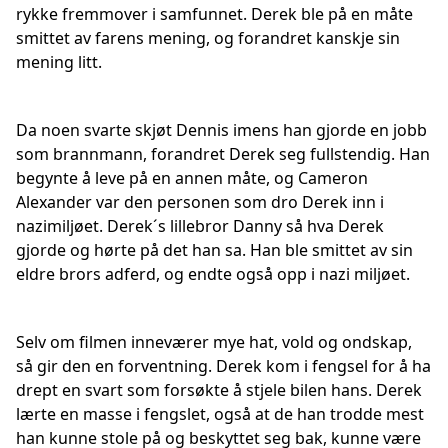
rykke fremmover i samfunnet. Derek ble på en måte
smittet av farens mening, og forandret kanskje sin
mening litt.
Da noen svarte skjøt Dennis imens han gjorde en jobb
som brannmann, forandret Derek seg fullstendig. Han
begynte å leve på en annen måte, og Cameron
Alexander var den personen som dro Derek inn i
nazimiljøet. Derek´s lillebror Danny så hva Derek
gjorde og hørte på det han sa. Han ble smittet av sin
eldre brors adferd, og endte også opp i nazi miljøet.
Selv om filmen inneværer mye hat, vold og ondskap,
så gir den en forventning. Derek kom i fengsel for å ha
drept en svart som forsøkte å stjele bilen hans. Derek
lærte en masse i fengslet, også at de han trodde mest
han kunne stole på og beskyttet seg bak, kunne være