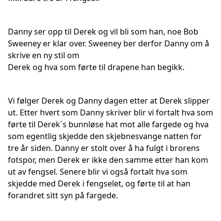
Danny ser opp til Derek og vil bli som han, noe Bob
Sweeney er klar over. Sweeney ber derfor Danny om å
skrive en ny stil om
Derek og hva som førte til drapene han begikk.
Vi følger Derek og Danny dagen etter at Derek slipper
ut. Etter hvert som Danny skriver blir vi fortalt hva som
førte til Derek´s bunnløse hat mot alle fargede og hva
som egentlig skjedde den skjebnesvange natten for
tre år siden. Danny er stolt over å ha fulgt i brorens
fotspor, men Derek er ikke den samme etter han kom
ut av fengsel. Senere blir vi også fortalt hva som
skjedde med Derek i fengselet, og førte til at han
forandret sitt syn på fargede.