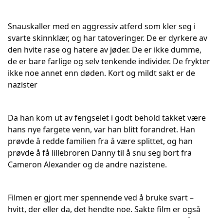
Snauskaller med en aggressiv atferd som kler seg i
svarte skinnklær, og har tatoveringer. De er dyrkere av
den hvite rase og hatere av jøder. De er ikke dumme,
de er bare farlige og selv tenkende individer. De frykter
ikke noe annet enn døden. Kort og mildt sakt er de
nazister
Da han kom ut av fengselet i godt behold takket være
hans nye fargete venn, var han blitt forandret. Han
prøvde å redde familien fra å være splittet, og han
prøvde å få lillebroren Danny til å snu seg bort fra
Cameron Alexander og de andre nazistene.
Filmen er gjort mer spennende ved å bruke svart –
hvitt, der eller da, det hendte noe. Sakte film er også