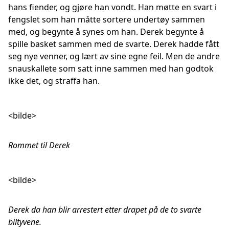
hans fiender, og gjøre han vondt. Han møtte en svart i
fengslet som han måtte sortere undertøy sammen
med, og begynte å synes om han. Derek begynte å
spille basket sammen med de svarte. Derek hadde fått
seg nye venner, og lært av sine egne feil. Men de andre
snauskallete som satt inne sammen med han godtok
ikke det, og straffa han.
<bilde>
Rommet til Derek
<bilde>
Derek da han blir arrestert etter drapet på de to svarte
biltyvene.