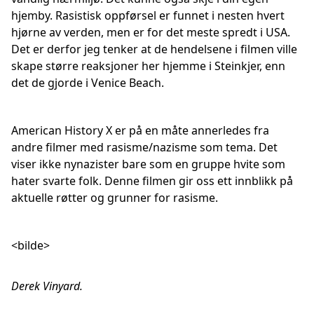
hjemby. Rasistisk oppførsel er funnet i nesten hvert
hjørne av verden, men er for det meste spredt i USA.
Det er derfor jeg tenker at de hendelsene i filmen ville
skape større reaksjoner her hjemme i Steinkjer, enn
det de gjorde i Venice Beach.
American History X er på en måte annerledes fra
andre filmer med rasisme/nazisme som tema. Det
viser ikke nynazister bare som en gruppe hvite som
hater svarte folk. Denne filmen gir oss ett innblikk på
aktuelle røtter og grunner for rasisme.
<bilde>
Derek Vinyard.