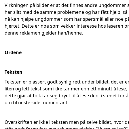
Virkningen på bilder er at det finnes andre ungdommer
har slitt med de samme problemene og har fått hjelp, så
nå kan hjelpe ungdommer som har spørsmål eller noe p
hjertet. Dette er noe som vekker interesse hos leseren 
denne reklamen gjelder han/henne.
Ordene
Teksten
Teksten er plassert godt synlig rett under bildet, det er e
liten og lett tekst som ikke tar mer enn ett minutt å lese,
dette gjør at folk tar seg bryet til å lese den, i stedet for å
om til neste side momentant.
Overskriften er ikke i teksten men på selve bildet, hvor d