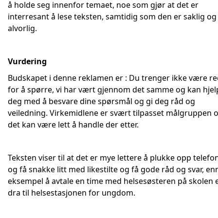
å holde seg innenfor temaet, noe som gjør at det er
interresant å lese teksten, samtidig som den er saklig og
alvorlig.
Vurdering
Budskapet i denne reklamen er : Du trenger ikke være r
for å spørre, vi har vært gjennom det samme og kan hjel
deg med å besvare dine spørsmål og gi deg råd og
veiledning. Virkemidlene er svært tilpasset målgruppen 
det kan være lett å handle der etter.
Teksten viser til at det er mye lettere å plukke opp telef
og få snakke litt med likestilte og få gode råd og svar, en
eksempel å avtale en time med helsesøsteren på skolen e
dra til helsestasjonen for ungdom.