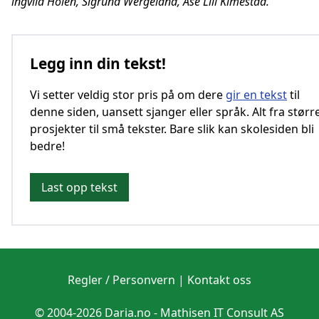
ingvild Holen, Sigrund Wergeland, Åse Lill Kimestad.
Legg inn din tekst!
Vi setter veldig stor pris på om dere
gir en tekst
til
denne siden, uansett sjanger eller språk. Alt fra størr
prosjekter til små tekster. Bare slik kan skolesiden bli
bedre!
Last opp tekst
Regler / Personvern
|
Kontakt oss
© 2004-2026 Daria.no -
Mathisen IT Consult AS