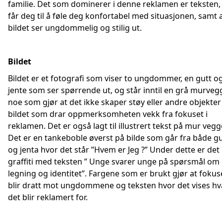
familie. Det som dominerer i denne reklamen er teksten,
får deg til å føle deg konfortabel med situasjonen, samt 
bildet ser ungdommelig og stilig ut.
Bildet
Bildet er et fotografi som viser to ungdommer, en gutt og
jente som ser spørrende ut, og står inntil en grå murveg
noe som gjør at det ikke skaper støy eller andre objekter 
bildet som drar oppmerksomheten vekk fra fokuset i
reklamen. Det er også lagt til illustrert tekst på mur vegg
Det er en tankeboble øverst på bilde som går fra både g
og jenta hvor det står ”Hvem er Jeg ?” Under dette er det l
graffiti med teksten ” Unge svarer unge på spørsmål om
legning og identitet”. Fargene som er brukt gjør at fokus
blir dratt mot ungdommene og teksten hvor det vises hv
det blir reklamert for.