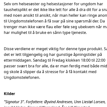
Selv om helsesøster og helsestasjoner for ungdom har
taushetsplikt er det ikke like lett for alle å dra dit for a s
med noen ansikt til ansikt, når man heller kan ringe ano
til Ungdomstelefonen å få svar på sine spørsmål der. Da
trenger man ikke være flau eller føle seg ubekvem når 
har mulighet til å bruke en sånn type tjeneste.
Disse verdiene er meget viktig for denne type produkt. 
det er lett tilgjengelig og har gunstige åpningstider på
ettermiddagen. Søndag til Fredag klokken 18:00 til 22:00
passer svært bra for alle, da er man ferdig med både mi
og skole å slipper da å stresse for å få kontakt med
Ungdomstelefonen.
Kilder
”Signatur 3”. Forfattere: Øyvind Andresen, Unn Liestøl Larsen,