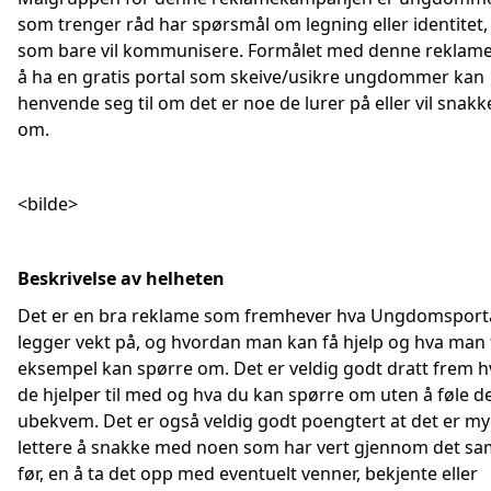
som trenger råd har spørsmål om legning eller identitet, 
som bare vil kommunisere. Formålet med denne reklame
å ha en gratis portal som skeive/usikre ungdommer kan
henvende seg til om det er noe de lurer på eller vil snakk
om.
<bilde>
Beskrivelse av helheten
Det er en bra reklame som fremhever hva Ungdomsport
legger vekt på, og hvordan man kan få hjelp og hva man 
eksempel kan spørre om. Det er veldig godt dratt frem h
de hjelper til med og hva du kan spørre om uten å føle d
ubekvem. Det er også veldig godt poengtert at det er m
lettere å snakke med noen som har vert gjennom det s
før, en å ta det opp med eventuelt venner, bekjente eller