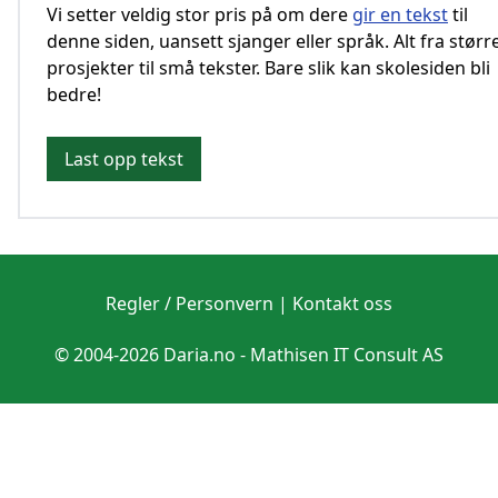
Vi setter veldig stor pris på om dere
gir en tekst
til
denne siden, uansett sjanger eller språk. Alt fra størr
prosjekter til små tekster. Bare slik kan skolesiden bli
bedre!
Last opp tekst
Regler / Personvern
|
Kontakt oss
© 2004-2026 Daria.no -
Mathisen IT Consult AS