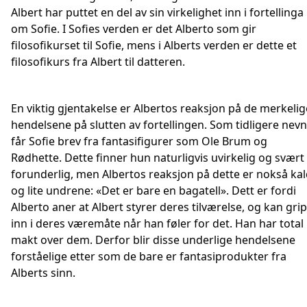
Albert har puttet en del av sin virkelighet inn i fortellinga
om Sofie. I Sofies verden er det Alberto som gir
filosofikurset til Sofie, mens i Alberts verden er dette et
filosofikurs fra Albert til datteren.
En viktig gjentakelse er Albertos reaksjon på de merkelig
hendelsene på slutten av fortellingen. Som tidligere nevn
får Sofie brev fra fantasifigurer som Ole Brum og
Rødhette. Dette finner hun naturligvis uvirkelig og svært
forunderlig, men Albertos reaksjon på dette er nokså ka
og lite undrene: «Det er bare en bagatell». Dett er fordi
Alberto aner at Albert styrer deres tilværelse, og kan gri
inn i deres væremåte når han føler for det. Han har total
makt over dem. Derfor blir disse underlige hendelsene
forståelige etter som de bare er fantasiprodukter fra
Alberts sinn.