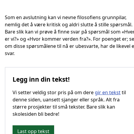
Som en avslutning kan vi nevne filosofiens grunnpilar,
nemlig det å være kritisk og aldri slutte å stille spørsmål.
Bare slik kan vi prøve å finne svar på spørsmål som «Hv
er vi?» og «Hvor kommer verden fra?». For poenget er; se
om disse spørsmålene til nå er ubesvarte, har de likevel e
svar.
Legg inn din tekst!
Vi setter veldig stor pris på om dere
gir en tekst
til
denne siden, uansett sjanger eller språk. Alt fra
større prosjekter til små tekster. Bare slik kan
skolesiden bli bedre!
Last opp tekst