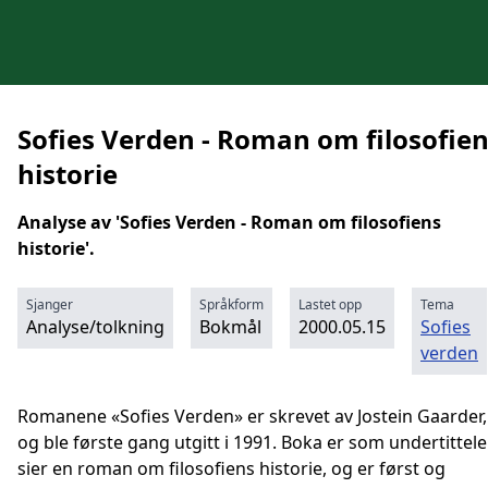
Sofies Verden - Roman om filosofie
historie
Analyse av 'Sofies Verden - Roman om filosofiens
historie'.
Sjanger
Språkform
Lastet opp
Tema
Analyse/tolkning
Bokmål
2000.05.15
Sofies
verden
Romanene «Sofies Verden» er skrevet av Jostein Gaarder,
og ble første gang utgitt i 1991. Boka er som undertittel
sier en roman om filosofiens historie, og er først og