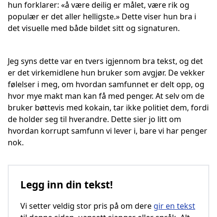
hun forklarer: «å være deilig er målet, være rik og
populær er det aller helligste.» Dette viser hun bra i
det visuelle med både bildet sitt og signaturen.
Jeg syns dette var en tvers igjennom bra tekst, og det
er det virkemidlene hun bruker som avgjør. De vekker
følelser i meg, om hvordan samfunnet er delt opp, og
hvor mye makt man kan få med penger. At selv om de
bruker bøttevis med kokain, tar ikke politiet dem, fordi
de holder seg til hverandre. Dette sier jo litt om
hvordan korrupt samfunn vi lever i, bare vi har penger
nok.
Legg inn din tekst!
Vi setter veldig stor pris på om dere
gir en tekst