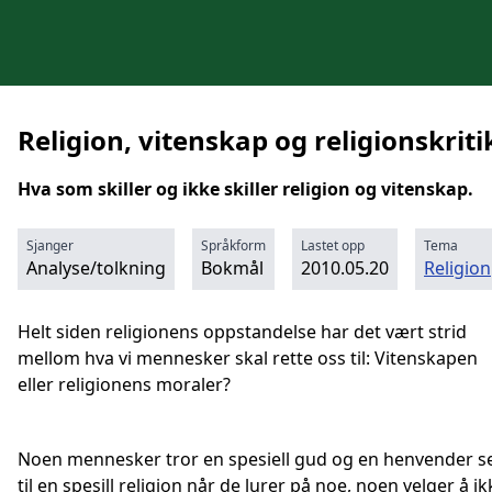
Religion, vitenskap og religionskriti
Hva som skiller og ikke skiller religion og vitenskap.
Sjanger
Språkform
Lastet opp
Tema
Analyse/tolkning
Bokmål
2010.05.20
Religion
Helt siden religionens oppstandelse har det vært strid
mellom hva vi mennesker skal rette oss til: Vitenskapen
eller religionens moraler?
Noen mennesker tror en spesiell gud og en henvender s
til en spesill religion når de lurer på noe, noen velger å ik