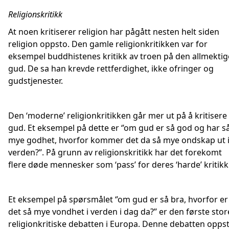
Religionskritikk
At noen kritiserer religion har pågått nesten helt siden
religion oppsto. Den gamle religionkritikken var for
eksempel buddhistenes kritikk av troen på den allmektig
gud. De sa han krevde rettferdighet, ikke ofringer og
gudstjenester.
Den ‘moderne’ religionkritikken går mer ut på å kritisere
gud. Et eksempel på dette er ‘’om gud er så god og har s
mye godhet, hvorfor kommer det da så mye ondskap ut 
verden?’’. På grunn av religionskritikk har det forekomt
flere døde mennesker som ‘pass’ for deres ‘harde’ kritikk
Et eksempel på spørsmålet ‘’om gud er så bra, hvorfor er
det så mye vondhet i verden i dag da?’’ er den første stor
religionkritiske debatten i Europa. Denne debatten opps