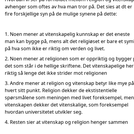
avhenger som oftes av hva man tror på. Det sies at dt er
fire forskjellige syn på de mulige synene på dette:
1. Noen mener at vitenskapelig kunnskap er det eneste
man kan bygge på, mens alt det religiøset er bare et sym
på hva som ikke er riktig om verden og livet.
2. Noen mener at religionen som er oppriktig og bygger
det som står i de hellige skriftene. Det vitenskapelige her
riktig så lenge det ikke strider mot religionen
3. Andre mener at religion og vitenskap betyr like mye på
hvert sitt punkt. Religion dekker de ekstistentielle
spørsmålene som meningen med livet foreksempel, men
vitenskapen dekker det vitenskalige, som foreksempel
hvordan universitetet utvikler seg.
4. Resten sier at vitenskap og religion henger sammen