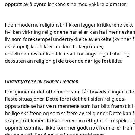
opptatt av å pynte lenkene sine med vakkre blomster.
I den moderne religionskritikken legger kritikerene vekt
hvilken virkning religionene har eller kan ha i menneske
liv, som foreksempel undertrykkelte av enkelte (kvinner f
eksempel), konflikter mellom folkegrupper,
enkeltmennesker kan bli utsatt for angst og ufrihet og
dessuten an religion gi de troende dårlige forbilder.
Undertrykkelse av kvinner i religion
I religioner er det ofte menn som får hovedstillingen i de
fleste situasjoner. Dette fordi det helt siden religioøs-
oppstandelse har vært mennene som har blitt framstilt i
hellige skriftene og som stiftere av religioner. Dette kan f
skape problemer da kvinnener sin rettighet til respekt o
oppmerksomhet, ikke kommer godt nok frem eller frem 