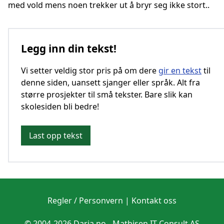
med vold mens noen trekker ut å bryr seg ikke stort..
Legg inn din tekst!
Vi setter veldig stor pris på om dere
gir en tekst
til
denne siden, uansett sjanger eller språk. Alt fra
større prosjekter til små tekster. Bare slik kan
skolesiden bli bedre!
Last opp tekst
Regler / Personvern
|
Kontakt oss
© 2004-2026 Daria.no -
Mathisen IT Consult AS