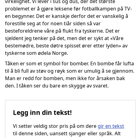
virkelighet. Vi lever i sus og dus, der det største
problemet er å gjøre leksene før fotballkampen på TV-
en begynner. Det er kanskje derfor det er vanskelig å
forestille seg at for noen tiår siden så var
besteforeldrene våre på flukt fra tyskerne. Det er
sjeldent jeg tenker på det, men det er sykt at «Våre
bestemødre, beste døtre spisset ører etter lyden» av
tyskerne som ødela Norge.
Tåken er som et symbol for bomber. En bombe får lufta
til å bli full av støv og røyk som er umulig å se gjennom.
Man er redd for bomben, men ikke for årsaken bak
den. I tåken ser du bare en skygge av svaret.
Legg inn din tekst!
Vi setter veldig stor pris på om dere
gir en tekst
til denne siden, uansett sjanger eller språk. Alt