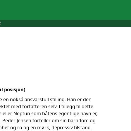
t
l posisjon)
n nokså ansvarsfull stilling. Han er den
et med forfatteren selv. I tillegg til dette
 eller Neptun som båtens egentlige navn er,
. Peder Jensen forteller om sin barndom og
et og ro og en mørk, depressiv tilstand.