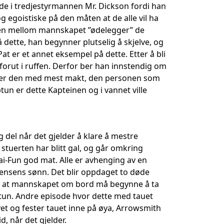
de i tredjestyrmannen Mr. Dickson fordi han
g egoistiske på den måten at de alle vil ha
gen mellom mannskapet ”ødelegger” de
 dette, han begynner plutselig å skjelve, og
at er et annet eksempel på dette. Etter å bli
ge forut i ruffen. Derfor ber han innstendig om
Det er den med mest makt, den personen som
un er dette Kapteinen og i vannet ville
 del når det gjelder å klare å mestre
 stuerten har blitt gal, og går omkring
Tai-Fun god mat. Alle er avhenging av en
 Jensens sønn. Det blir oppdaget to døde
på at mannskapet om bord må begynne å ta
eptun. Andre episode hvor dette med tauet
vet og fester tauet inne på øya, Arrowsmith
d, når det gjelder.