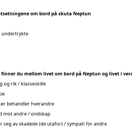
motsetningene om bord på skuta Neptun
 undertrykte
r finner du mellom livet om bord på Neptun og livet i ver
g og rik / klasseskille
pe
er behandler hverandre
ld mot andre / ondskap
ar seg av skadede (de utafor) / sympati for andre