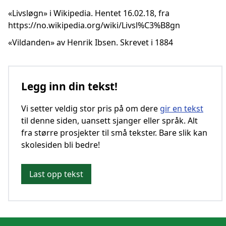
«Livsløgn» i Wikipedia. Hentet 16.02.18, fra
https://no.wikipedia.org/wiki/Livsl%C3%B8gn
«Vildanden» av Henrik Ibsen. Skrevet i 1884
Legg inn din tekst!
Vi setter veldig stor pris på om dere
gir en tekst
til denne siden, uansett sjanger eller språk. Alt
fra større prosjekter til små tekster. Bare slik kan
skolesiden bli bedre!
Last opp tekst