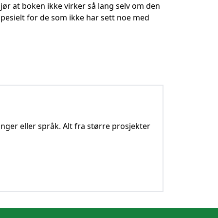
jør at boken ikke virker så lang selv om den
 spesielt for de som ikke har sett noe med
nger eller språk. Alt fra større prosjekter