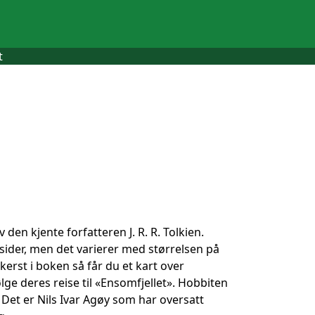
t
den kjente forfatteren J. R. R. Tolkien.
 sider, men det varierer med størrelsen på
erst i boken så får du et kart over
lge deres reise til «Ensomfjellet». Hobbiten
 Det er Nils Ivar Agøy som har oversatt