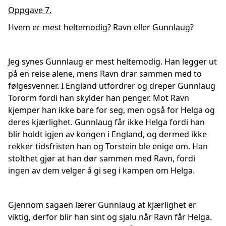
Oppgave 7.
Hvem er mest heltemodig? Ravn eller Gunnlaug?
Jeg synes Gunnlaug er mest heltemodig. Han legger ut
på en reise alene, mens Ravn drar sammen med to
følgesvenner. I England utfordrer og dreper Gunnlaug
Tororm fordi han skylder han penger. Mot Ravn
kjemper han ikke bare for seg, men også for Helga og
deres kjærlighet. Gunnlaug får ikke Helga fordi han
blir holdt igjen av kongen i England, og dermed ikke
rekker tidsfristen han og Torstein ble enige om. Han
stolthet gjør at han dør sammen med Ravn, fordi
ingen av dem velger å gi seg i kampen om Helga.
Gjennom sagaen lærer Gunnlaug at kjærlighet er
viktig, derfor blir han sint og sjalu når Ravn får Helga.