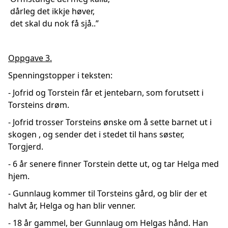
dårleg det ikkje høver,
det skal du nok få sjå..”
Oppgave 3.
Spenningstopper i teksten:
- Jofrid og Torstein får et jentebarn, som forutsett i
Torsteins drøm.
- Jofrid trosser Torsteins ønske om å sette barnet ut i
skogen , og sender det i stedet til hans søster,
Torgjerd.
- 6 år senere finner Torstein dette ut, og tar Helga med
hjem.
- Gunnlaug kommer til Torsteins gård, og blir der et
halvt år, Helga og han blir venner.
- 18 år gammel, ber Gunnlaug om Helgas hånd. Han