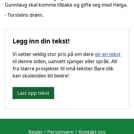
Gunnlaug skal komme tilbake og gifte seg med Helga.
- Torsteins drøm.
Legg inn din tekst!
Vi setter veldig stor pris på om dere
gir en tekst
til denne siden, uansett sjanger eller språk. Alt
fra større prosjekter til små tekster. Bare slik
kan skolesiden bli bedre!
Last opp tekst
Regler / Personvern
|
Kontakt oss