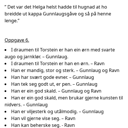
” Det var det Helga helst hadde til hugnad at ho
breidde ut kappa Gunnlaugsgåve og så på henne
lenge.”
Oppgave 6.
I draumen til Torstein er han ein ørn med svarte
augo og jarnklør. – Gunnlaug.
I draumen til Torstein er han en ørn. – Ravn
Han er mandig, stor og sterk. – Gunnlaug og Ravn
Han har svært gode evner. – Gunnlaug
Han tek seg godt ut, er pen. – Gunnlaug
Han er ein god skald. – Gunnlaug og Ravn
Han er ein god skald, men brukar gjerne kunsten til
nidvers. – Gunnlaug
Han er viljesterk og utålmodig. – Gunnlaug
Han vil gjerne vise seg. – Ravn
Han kan beherske seg. - Ravn