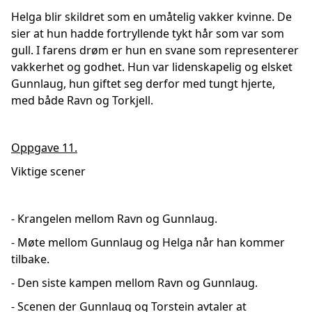
Helga blir skildret som en umåtelig vakker kvinne. De
sier at hun hadde fortryllende tykt hår som var som
gull. I farens drøm er hun en svane som representerer
vakkerhet og godhet. Hun var lidenskapelig og elsket
Gunnlaug, hun giftet seg derfor med tungt hjerte,
med både Ravn og Torkjell.
Oppgave 11.
Viktige scener
- Krangelen mellom Ravn og Gunnlaug.
- Møte mellom Gunnlaug og Helga når han kommer
tilbake.
- Den siste kampen mellom Ravn og Gunnlaug.
- Scenen der Gunnlaug og Torstein avtaler at