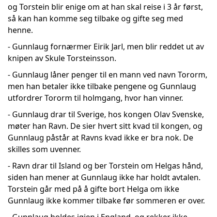
og Torstein blir enige om at han skal reise i 3 år først,
så kan han komme seg tilbake og gifte seg med
henne.
- Gunnlaug fornærmer Eirik Jarl, men blir reddet ut av
knipen av Skule Torsteinsson.
- Gunnlaug låner penger til en mann ved navn Tororm,
men han betaler ikke tilbake pengene og Gunnlaug
utfordrer Tororm til holmgang, hvor han vinner.
- Gunnlaug drar til Sverige, hos kongen Olav Svenske,
møter han Ravn. De sier hvert sitt kvad til kongen, og
Gunnlaug påstår at Ravns kvad ikke er bra nok. De
skilles som uvenner.
- Ravn drar til Island og ber Torstein om Helgas hånd,
siden han mener at Gunnlaug ikke har holdt avtalen.
Torstein går med på å gifte bort Helga om ikke
Gunnlaug ikke kommer tilbake før sommeren er over.