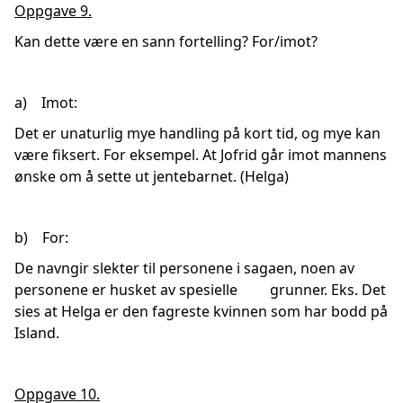
Oppgave 9.
Kan dette være en sann fortelling? For/imot?
a) Imot:
Det er unaturlig mye handling på kort tid, og mye kan
være fiksert. For eksempel. At Jofrid går imot mannens
ønske om å sette ut jentebarnet. (Helga)
b) For:
De navngir slekter til personene i sagaen, noen av
personene er husket av spesielle grunner. Eks. Det
sies at Helga er den fagreste kvinnen som har bodd på
Island.
Oppgave 10.