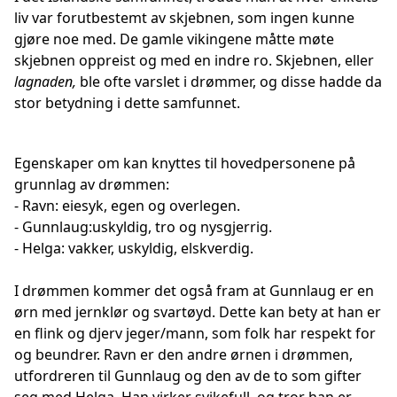
liv var forutbestemt av skjebnen, som ingen kunne
gjøre noe med. De gamle vikingene måtte møte
skjebnen oppreist og med en indre ro. Skjebnen, eller
lagnaden,
ble ofte varslet i drømmer, og disse hadde da
stor betydning i dette samfunnet.
Egenskaper om kan knyttes til hovedpersonene på
grunnlag av drømmen:
- Ravn: eiesyk, egen og overlegen.
- Gunnlaug:uskyldig, tro og nysgjerrig.
- Helga: vakker, uskyldig, elskverdig.
I drømmen kommer det også fram at Gunnlaug er en
ørn med jernklør og svartøyd. Dette kan bety at han er
en flink og djerv jeger/mann, som folk har respekt for
og beundrer. Ravn er den andre ørnen i drømmen,
utfordreren til Gunnlaug og den av de to som gifter