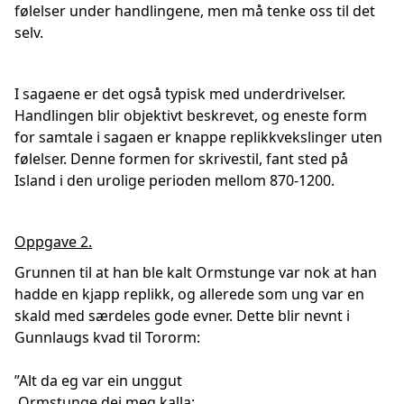
følelser under handlingene, men må tenke oss til det
selv.
I sagaene er det også typisk med underdrivelser.
Handlingen blir objektivt beskrevet, og eneste form
for samtale i sagaen er knappe replikkvekslinger uten
følelser. Denne formen for skrivestil, fant sted på
Island i den urolige perioden mellom 870-1200.
Oppgave 2.
Grunnen til at han ble kalt Ormstunge var nok at han
hadde en kjapp replikk, og allerede som ung var en
skald med særdeles gode evner. Dette blir nevnt i
Gunnlaugs kvad til Tororm:
”Alt da eg var ein unggut
Ormstunge dei meg kalla;