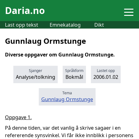
Daria.no
Last opp tekst
Emnekatalog
Dikt
Gunnlaug Ormstunge
Diverse oppgaver om Gunnlaug Ormstunge.
Sjanger
Språkform
Lastet opp
Analyse/tolkning
Bokmål
2006.01.02
Tema
Gunnlaug Ormstunge
Oppgave 1.
På denne tiden, var det vanlig å skrive sagaer i en
refererende synsvinkel. Vi får ikke innblikk i personens