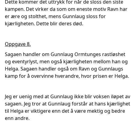
Dette kommer det uttrykk for når de sloss den siste
kampen. Det virker da som om eneste motiv Ravn har
er ære og stolthet, mens Gunnlaug sloss for
kjærligheten. Dette blir deres død.
Oppgave 8.
Sagaen handler om Gunnlaug Ormtunges rastløshet
og eventyrlyst, men også kjærligheten mellom han og
Helga. Sagaen handler også om Ravn og Gunnlaugs
kamp for å overvinne hverandre, hvor prisen er Helga.
Jeg er uenig med at Gunnlaug ikke blir voksen iløpet av
sagaen. Jeg tror at Gunnlaug forstår at hans kjærlighet
til Helga er viktigere enn det å være mektig og bedre
enn andre.