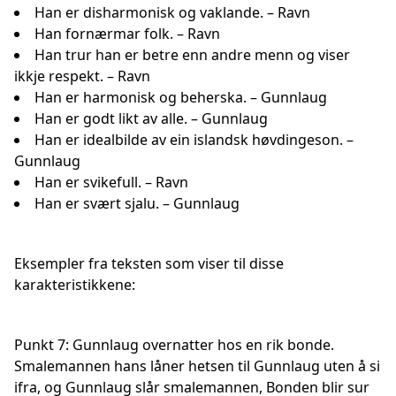
Han er disharmonisk og vaklande. – Ravn
Han fornærmar folk. – Ravn
Han trur han er betre enn andre menn og viser
ikkje respekt. – Ravn
Han er harmonisk og beherska. – Gunnlaug
Han er godt likt av alle. – Gunnlaug
Han er idealbilde av ein islandsk høvdingeson. –
Gunnlaug
Han er svikefull. – Ravn
Han er svært sjalu. – Gunnlaug
Eksempler fra teksten som viser til disse
karakteristikkene:
Punkt 7: Gunnlaug overnatter hos en rik bonde.
Smalemannen hans låner hetsen til Gunnlaug uten å si
ifra, og Gunnlaug slår smalemannen, Bonden blir sur