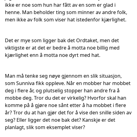
ikke er noe som hun har fått av en som er glad i
henne. Man beholder ting som minner av andre folk,
men ikke av folk som viser hat istedenfor kjærlighet.
Det er mye som ligger bak det Ordtaket, men det
viktigste er at det er bedre å motta noe billig med
kjærlighet enn å motta noe dyrt med hat.
Man må tenke seg nøye gjennom en slik situasjon,
som Sunniva fikk oppleve. Når en mobber har mobbet
deg i flere år, og plutselig stopper han andre fra å
mobbe deg. Tror du det er virkelig? Hvorfor skal han
komme på å gjøre noe sånt etter å ha mobbet i flere
år? Tror du at han gjør det for å vise den snille siden av
seg? Eller ligger det noe bak det? Kanskje er det
planlagt, slik som eksemplet viser?