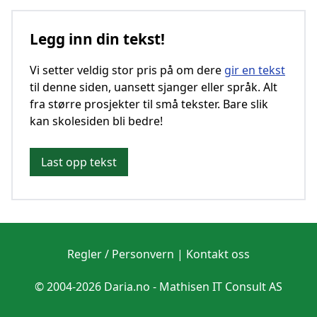
Legg inn din tekst!
Vi setter veldig stor pris på om dere
gir en tekst
til denne siden, uansett sjanger eller språk. Alt
fra større prosjekter til små tekster. Bare slik
kan skolesiden bli bedre!
Last opp tekst
Regler / Personvern
|
Kontakt oss
© 2004-2026 Daria.no -
Mathisen IT Consult AS