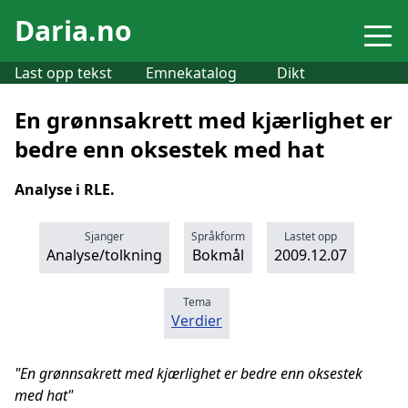
Daria.no
Last opp tekst
Emnekatalog
Dikt
En grønnsakrett med kjærlighet er
bedre enn oksestek med hat
Analyse i RLE.
Sjanger
Språkform
Lastet opp
Analyse/tolkning
Bokmål
2009.12.07
Tema
Verdier
"En grønnsakrett med kjærlighet er bedre enn oksestek
med hat"