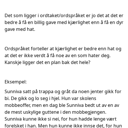
Det som ligger i ordtaket/ordspråket er jo det at det er
bedre å få en billig gave med kjærlighet enn å få en dyr
gave med hat.
Ordspråket forteller at kjærlighet er bedre enn hat og
at det er ikke verdt å få noe av en som hater deg.
Kanskje ligger det en plan bak det hele?
Eksempel:
Sunniva satt på trappa og gråt da noen jenter gikk for
bi. De gikk og lo seg i hjel. Hun var skolens
mobbeoffer, men en dag ble Sunniva bedt ut av en av
de mest uskylige guttene i den mobbegjengen.
Sunniva kunne ikke si nei, for hun hadde lenge vært
forelsket i han. Men hun kunne ikke innse det, for hun