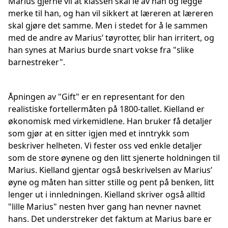
Marius gjerne vil at klassen skal le av han og legge
merke til han, og han vil sikkert at læreren at læreren
skal gjøre det samme. Men i stedet for å le sammen
med de andre av Marius’ tøyrotter, blir han irritert, og
han synes at Marius burde snart vokse fra "slike
barnestreker".
Åpningen av "Gift" er en representant for den
realistiske fortellermåten på 1800-tallet. Kielland er
økonomisk med virkemidlene. Han bruker få detaljer
som gjør at en sitter igjen med et inntrykk som
beskriver helheten. Vi fester oss ved enkle detaljer
som de store øynene og den litt sjenerte holdningen til
Marius. Kielland gjentar også beskrivelsen av Marius’
øyne og måten han sitter stille og pent på benken, litt
lenger ut i innledningen. Kielland skriver også alltid
"lille Marius" nesten hver gang han nevner navnet
hans. Det understreker det faktum at Marius bare er