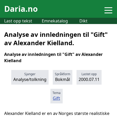
Daria.no
Last opp tekst
Emnekatalog
Dikt
Analyse av innledningen til "Gift"
av Alexander Kielland.
Analyse av innledningen til "Gift" av Alexander
Kielland
Sjanger
Språkform
Lastet opp
Analyse/tolkning
Bokmål
2000.07.11
Tema
Gift
Alexander Kielland er en av Norges største realistiske