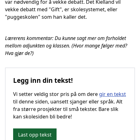
var nødvendig for å vekke debatt. Det Kielland vil
vekke debatt med "Gift", er skolesystemet, eller
"puggeskolen" som han kaller det.
Lærerens kommentar: Du kunne sagt mer om forholdet
mellom adjunkten og klassen. (Hvor mange følger med?
Hva gjør de?)
Legg inn din tekst!
Vi setter veldig stor pris på om dere
gir en tekst
til denne siden, uansett sjanger eller språk. Alt
fra større prosjekter til små tekster. Bare slik
kan skolesiden bli bedre!
Last opp tekst