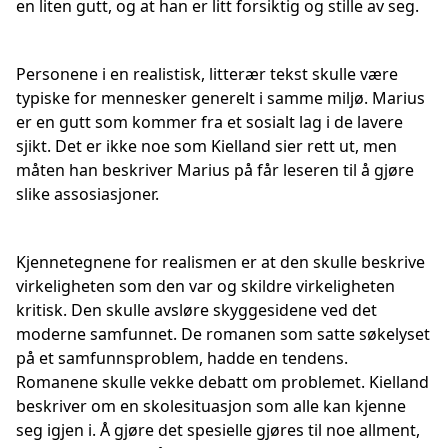
en liten gutt, og at han er litt forsiktig og stille av seg.
Personene i en realistisk, litterær tekst skulle være
typiske for mennesker generelt i samme miljø. Marius
er en gutt som kommer fra et sosialt lag i de lavere
sjikt. Det er ikke noe som Kielland sier rett ut, men
måten han beskriver Marius på får leseren til å gjøre
slike assosiasjoner.
Kjennetegnene for realismen er at den skulle beskrive
virkeligheten som den var og skildre virkeligheten
kritisk. Den skulle avsløre skyggesidene ved det
moderne samfunnet. De romanen som satte søkelyset
på et samfunnsproblem, hadde en tendens.
Romanene skulle vekke debatt om problemet. Kielland
beskriver om en skolesituasjon som alle kan kjenne
seg igjen i. Å gjøre det spesielle gjøres til noe allment,