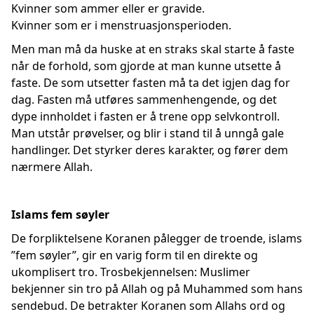
Kvinner som ammer eller er gravide.
Kvinner som er i menstruasjonsperioden.
Men man må da huske at en straks skal starte å faste
når de forhold, som gjorde at man kunne utsette å
faste. De som utsetter fasten må ta det igjen dag for
dag. Fasten må utføres sammenhengende, og det
dype innholdet i fasten er å trene opp selvkontroll.
Man utstår prøvelser, og blir i stand til å unngå gale
handlinger. Det styrker deres karakter, og fører dem
nærmere Allah.
Islams fem søyler
De forpliktelsene Koranen pålegger de troende, islams
”fem søyler”, gir en varig form til en direkte og
ukomplisert tro. Trosbekjennelsen: Muslimer
bekjenner sin tro på Allah og på Muhammed som hans
sendebud. De betrakter Koranen som Allahs ord og