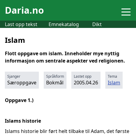
Daria.no
Last opp tekst
Emnekatalog
Dikt
Islam
Flott oppgave om islam. Inneholder mye nyttig
informasjon om sentrale aspekter ved religionen.
Sjanger
Språkform
Lastet opp
Tema
Særoppgave
Bokmål
2005.04.26
Islam
Oppgave 1.)
Islams historie
Islams historie blir ført helt tilbake til Adam, det første