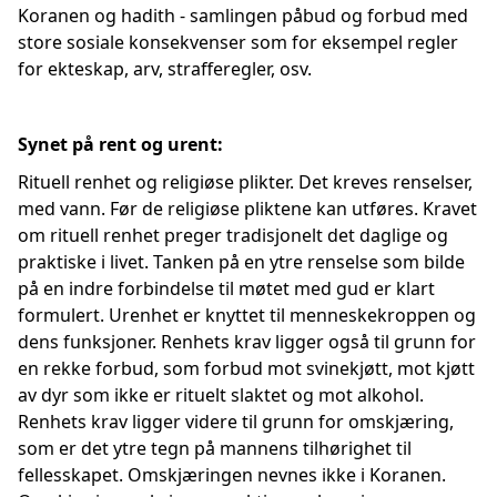
Koranen og hadith - samlingen påbud og forbud med
store sosiale konsekvenser som for eksempel regler
for ekteskap, arv, strafferegler, osv.
Synet på rent og urent:
Rituell renhet og religiøse plikter. Det kreves renselser,
med vann. Før de religiøse pliktene kan utføres. Kravet
om rituell renhet preger tradisjonelt det daglige og
praktiske i livet. Tanken på en ytre renselse som bilde
på en indre forbindelse til møtet med gud er klart
formulert. Urenhet er knyttet til menneskekroppen og
dens funksjoner. Renhets krav ligger også til grunn for
en rekke forbud, som forbud mot svinekjøtt, mot kjøtt
av dyr som ikke er rituelt slaktet og mot alkohol.
Renhets krav ligger videre til grunn for omskjæring,
som er det ytre tegn på mannens tilhørighet til
fellesskapet. Omskjæringen nevnes ikke i Koranen.