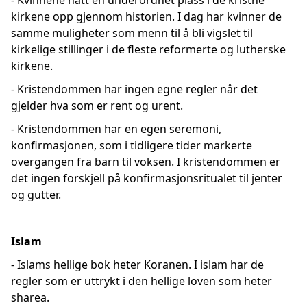
- Kvinnene hatt en underordnet plass i de kristne
kirkene opp gjennom historien. I dag har kvinner de
samme muligheter som menn til å bli vigslet til
kirkelige stillinger i de fleste reformerte og lutherske
kirkene.
- Kristendommen har ingen egne regler når det
gjelder hva som er rent og urent.
- Kristendommen har en egen seremoni,
konfirmasjonen, som i tidligere tider markerte
overgangen fra barn til voksen. I kristendommen er
det ingen forskjell på konfirmasjonsritualet til jenter
og gutter.
Islam
- Islams hellige bok heter Koranen. I islam har de
regler som er uttrykt i den hellige loven som heter
sharea.