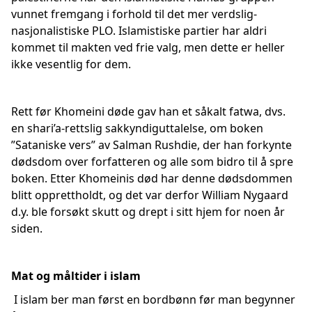
vunnet fremgang i forhold til det mer verdslig-
nasjonalistiske PLO. Islamistiske partier har aldri
kommet til makten ved frie valg, men dette er heller
ikke vesentlig for dem.
Rett før Khomeini døde gav han et såkalt fatwa, dvs.
en shari’a-rettslig sakkyndiguttalelse, om boken
”Sataniske vers” av Salman Rushdie, der han forkynte
dødsdom over forfatteren og alle som bidro til å spre
boken. Etter Khomeinis død har denne dødsdommen
blitt opprettholdt, og det var derfor William Nygaard
d.y. ble forsøkt skutt og drept i sitt hjem for noen år
siden.
Mat og måltider i islam
I islam ber man først en bordbønn før man begynner