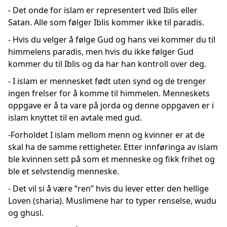
- Det onde for islam er representert ved Iblis eller
Satan. Alle som følger Iblis kommer ikke til paradis.
- Hvis du velger å følge Gud og hans vei kommer du til
himmelens paradis, men hvis du ikke følger Gud
kommer du til Iblis og da har han kontroll over deg.
- I islam er mennesket født uten synd og de trenger
ingen frelser for å komme til himmelen. Menneskets
oppgave er å ta vare på jorda og denne oppgaven er i
islam knyttet til en avtale med gud.
-Forholdet I islam mellom menn og kvinner er at de
skal ha de samme rettigheter. Etter innføringa av islam
ble kvinnen sett på som et menneske og fikk frihet og
ble et selvstendig menneske.
- Det vil si å være “ren” hvis du lever etter den hellige
Loven (sharia). Muslimene har to typer renselse, wudu
og ghusl.