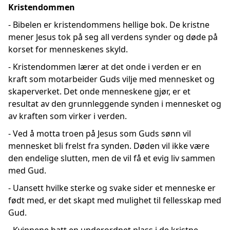
Kristendommen
- Bibelen er kristendommens hellige bok. De kristne
mener Jesus tok på seg all verdens synder og døde på
korset for menneskenes skyld.
- Kristendommen lærer at det onde i verden er en
kraft som motarbeider Guds vilje med mennesket og
skaperverket. Det onde menneskene gjør, er et
resultat av den grunnleggende synden i mennesket og
av kraften som virker i verden.
- Ved å motta troen på Jesus som Guds sønn vil
mennesket bli frelst fra synden. Døden vil ikke være
den endelige slutten, men de vil få et evig liv sammen
med Gud.
- Uansett hvilke sterke og svake sider et menneske er
født med, er det skapt med mulighet til fellesskap med
Gud.