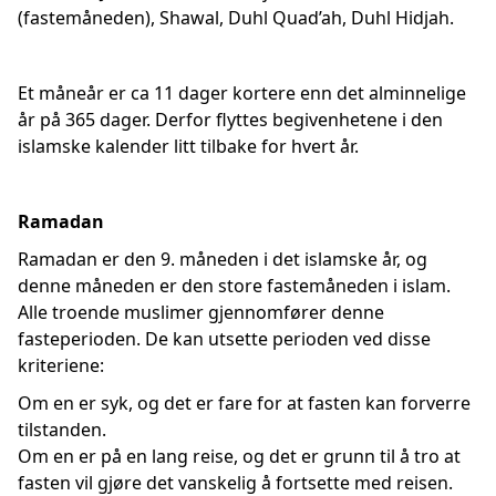
(fastemåneden), Shawal, Duhl Quad’ah, Duhl Hidjah.
Et måneår er ca 11 dager kortere enn det alminnelige
år på 365 dager. Derfor flyttes begivenhetene i den
islamske kalender litt tilbake for hvert år.
Ramadan
Ramadan er den 9. måneden i det islamske år, og
denne måneden er den store fastemåneden i islam.
Alle troende muslimer gjennomfører denne
fasteperioden. De kan utsette perioden ved disse
kriteriene:
Om en er syk, og det er fare for at fasten kan forverre
tilstanden.
Om en er på en lang reise, og det er grunn til å tro at
fasten vil gjøre det vanskelig å fortsette med reisen.