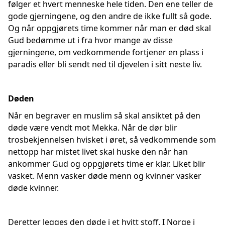
følger et hvert menneske hele tiden. Den ene teller de
gode gjerningene, og den andre de ikke fullt så gode.
Og når oppgjørets time kommer når man er død skal
Gud bedømme ut i fra hvor mange av disse
gjerningene, om vedkommende fortjener en plass i
paradis eller bli sendt ned til djevelen i sitt neste liv.
Døden
Når en begraver en muslim så skal ansiktet på den
døde være vendt mot Mekka. Når de dør blir
trosbekjennelsen hvisket i øret, så vedkommende som
nettopp har mistet livet skal huske den når han
ankommer Gud og oppgjørets time er klar. Liket blir
vasket. Menn vasker døde menn og kvinner vasker
døde kvinner.
Deretter legges den døde i et hvitt stoff. I Norge i