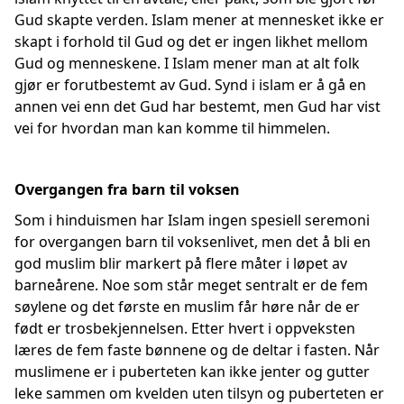
Gud skapte verden. Islam mener at mennesket ikke er
skapt i forhold til Gud og det er ingen likhet mellom
Gud og menneskene. I Islam mener man at alt folk
gjør er forutbestemt av Gud. Synd i islam er å gå en
annen vei enn det Gud har bestemt, men Gud har vist
vei for hvordan man kan komme til himmelen.
Overgangen fra barn til voksen
Som i hinduismen har Islam ingen spesiell seremoni
for overgangen barn til voksenlivet, men det å bli en
god muslim blir markert på flere måter i løpet av
barneårene. Noe som står meget sentralt er de fem
søylene og det første en muslim får høre når de er
født er trosbekjennelsen. Etter hvert i oppveksten
læres de fem faste bønnene og de deltar i fasten. Når
muslimene er i puberteten kan ikke jenter og gutter
leke sammen om kvelden uten tilsyn og puberteten er