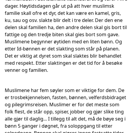
dager. Høytidsdagen går ut på att hver muslimsk
familie skall ofre et dyr, det kan være en kamel, gris,
ku, sau og osv. slakte blir delt i tre deler. Der den ene
delen skal familien ha, den andre delen skal gis bort til
fattige og den tredje biten skal gies bort som gave.
Muslimene begynner øytiden med en liten bønn. Og
etter Id-bønnen er det slakting som står på planen.
Det er viktig at dyret som skal slaktes blir behandlet
med respekt. Etter slaktingen er det tid for å besøke
venner og familien.
Muslimene har fem søyler som er viktige for dem. De
er trosbekjennelsen, fasten, bønnen, velferdsbidraget
og pilegrimsreisen. Muslimer er for det meste som
folk flest, de står opp, spiser, jobber og gjør slike ting
alle gjør til daglig... I tillegg til alt det, må de bøye seg i
bønn 5 ganger i døgnet, fra soloppgang til etter