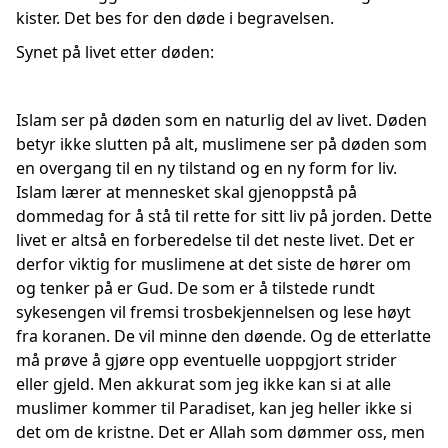
kister. Det bes for den døde i begravelsen.
Synet på livet etter døden:
Islam ser på døden som en naturlig del av livet. Døden
betyr ikke slutten på alt, muslimene ser på døden som
en overgang til en ny tilstand og en ny form for liv.
Islam lærer at mennesket skal gjenoppstå på
dommedag for å stå til rette for sitt liv på jorden. Dette
livet er altså en forberedelse til det neste livet. Det er
derfor viktig for muslimene at det siste de hører om
og tenker på er Gud. De som er å tilstede rundt
sykesengen vil fremsi trosbekjennelsen og lese høyt
fra koranen. De vil minne den døende. Og de etterlatte
må prøve å gjøre opp eventuelle uoppgjort strider
eller gjeld. Men akkurat som jeg ikke kan si at alle
muslimer kommer til Paradiset, kan jeg heller ikke si
det om de kristne. Det er Allah som dømmer oss, men