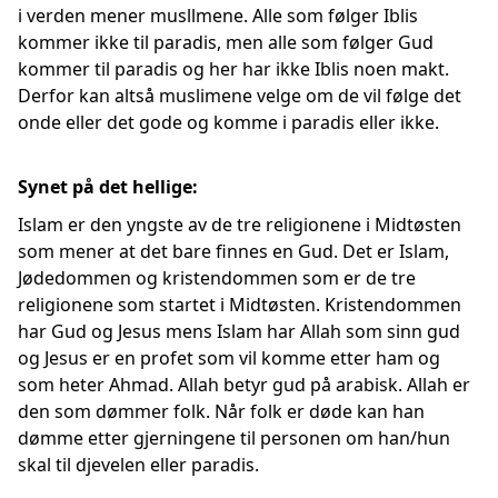
i verden mener musllmene. Alle som følger Iblis
kommer ikke til paradis, men alle som følger Gud
kommer til paradis og her har ikke Iblis noen makt.
Derfor kan altså muslimene velge om de vil følge det
onde eller det gode og komme i paradis eller ikke.
Synet på det hellige:
Islam er den yngste av de tre religionene i Midtøsten
som mener at det bare finnes en Gud. Det er Islam,
Jødedommen og kristendommen som er de tre
religionene som startet i Midtøsten. Kristendommen
har Gud og Jesus mens Islam har Allah som sinn gud
og Jesus er en profet som vil komme etter ham og
som heter Ahmad. Allah betyr gud på arabisk. Allah er
den som dømmer folk. Når folk er døde kan han
dømme etter gjerningene til personen om han/hun
skal til djevelen eller paradis.