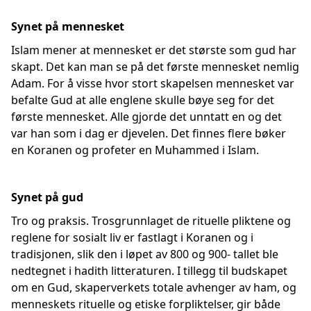
Synet på mennesket
Islam mener at mennesket er det største som gud har
skapt. Det kan man se på det første mennesket nemlig
Adam. For å visse hvor stort skapelsen mennesket var
befalte Gud at alle englene skulle bøye seg for det
første mennesket. Alle gjorde det unntatt en og det
var han som i dag er djevelen. Det finnes flere bøker
en Koranen og profeter en Muhammed i Islam.
Synet på gud
Tro og praksis. Trosgrunnlaget de rituelle pliktene og
reglene for sosialt liv er fastlagt i Koranen og i
tradisjonen, slik den i løpet av 800 og 900- tallet ble
nedtegnet i hadith litteraturen. I tillegg til budskapet
om en Gud, skaperverkets totale avhenger av ham, og
menneskets rituelle og etiske forpliktelser, gir både