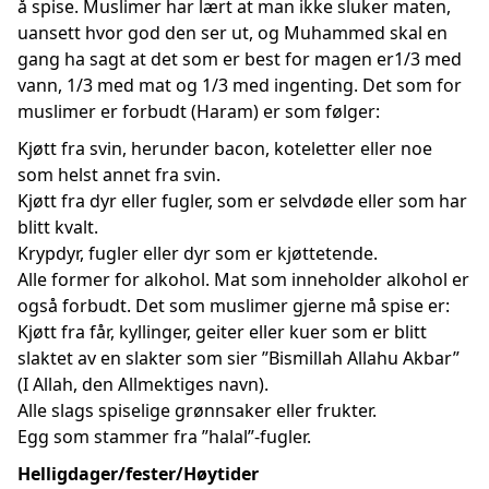
å spise. Muslimer har lært at man ikke sluker maten,
uansett hvor god den ser ut, og Muhammed skal en
gang ha sagt at det som er best for magen er1/3 med
vann, 1/3 med mat og 1/3 med ingenting. Det som for
muslimer er forbudt (Haram) er som følger:
Kjøtt fra svin, herunder bacon, koteletter eller noe
som helst annet fra svin.
Kjøtt fra dyr eller fugler, som er selvdøde eller som har
blitt kvalt.
Krypdyr, fugler eller dyr som er kjøttetende.
Alle former for alkohol. Mat som inneholder alkohol er
også forbudt. Det som muslimer gjerne må spise er:
Kjøtt fra får, kyllinger, geiter eller kuer som er blitt
slaktet av en slakter som sier ”Bismillah Allahu Akbar”
(I Allah, den Allmektiges navn).
Alle slags spiselige grønnsaker eller frukter.
Egg som stammer fra ”halal”-fugler.
Helligdager/fester/Høytider