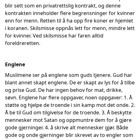
blir sett som en privatrettslig kontrakt, og denne
kontrakten inneholder flere begrensninger for kvinner
enn for menn. Retten til å ha opp fire koner er hjemlet
i koranen. Skilsmisse oppnås lett for menn, mindre lett
for kvinner. Ved skilsmisse har faren alltid
foreldreretten.
Englene
Muslimene ser på englene som guds tjenere. Gud har
blant annet skapt englene. De er skapt av lys for å tilbe
og prise Gud. De har ingen behov for mat, drikke,
søvn. Englene har flere oppgaver, noen oppgaver: 1. Å
støtte og hjelpe de troende i sin kamp mot det onde. 2.
Å be til Gud om tilgivelse for de troende. 3. Å beskytte
mennesker mot Satan og oppmuntre dem for å gjøre
gode gjerninger. 4. å skrive alt mennesker gjør. Både
gode og onde gjerninger blir skrevet av to engler som