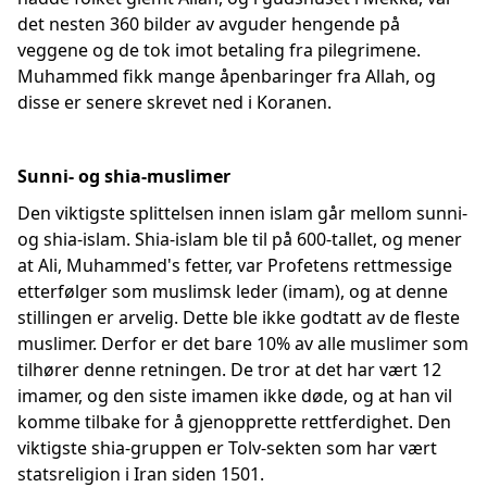
det nesten 360 bilder av avguder hengende på
veggene og de tok imot betaling fra pilegrimene.
Muhammed fikk mange åpenbaringer fra Allah, og
disse er senere skrevet ned i Koranen.
Sunni- og shia-muslimer
Den viktigste splittelsen innen islam går mellom sunni-
og shia-islam. Shia-islam ble til på 600-tallet, og mener
at Ali, Muhammed's fetter, var Profetens rettmessige
etterfølger som muslimsk leder (imam), og at denne
stillingen er arvelig. Dette ble ikke godtatt av de fleste
muslimer. Derfor er det bare 10% av alle muslimer som
tilhører denne retningen. De tror at det har vært 12
imamer, og den siste imamen ikke døde, og at han vil
komme tilbake for å gjenopprette rettferdighet. Den
viktigste shia-gruppen er Tolv-sekten som har vært
statsreligion i Iran siden 1501.