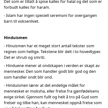
Det som er tillatt å spise kalles for halal og det som er
forbudt kalles for haram.
- Islam har ingen spesiell seremoni for overgangen
barn til voksenlivet.
Hinduismen
- Hinuismen har et meget stort antall tekster som
regnes som hellige. Tekstene blir delt i to hovedtyper.
Det er shruti og smriti.
- Hinduene mener at ondskapen i verden er skapt av
mennesker. Den som handler godt blir god og den
som handler ondt blir ond.
- Hinduismen lærer at det endelige målet for
mennesket er moksha, eller frelse fra gjenfødelsens
evige sirkel. Gjennom fullt og helt å tro på Gud som
frelser og tilbe han, kan mennesket oppnå frelse som