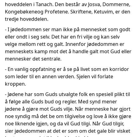
hoveddelen i Tanach. Den består av Josva, Dommerne,
Kongebøkeneog Profetene. Skriftene, Ketuvim, er den
tredje hoveddelen.
- I jødedommen ser man ikke på mennesket som godt
eller ondt i seg selv. Det har en fri vilje og kan selv
velge mellom rett og galt. Innenfor jødedommen er
menneskets kamp mot det å handle galt mot Gud eller
mennesker det sentrale.
- En vanlig oppfatning er å se på livet som en korridor
som leder til en annen verden. Sjelen vil forlate
kroppen.
- Jødene har som Guds utvalgte folk en spesiell plikt til
å følge alle Guds bud og regler. Med synd mener
jødene å gjøre mot Guds vilje. Når menneske har gjort
noe syndig må det be om tilgivelse og love å ikke gjøre
noe liknende igjen, og da vil Gud tilgi. Når Gud tilgir,
sier jødedommen at det er som om det gale blir visket