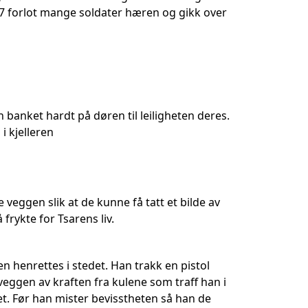
7 forlot mange soldater hæren og gikk over
n banket hardt på døren til leiligheten deres.
i kjelleren
 veggen slik at de kunne få tatt et bilde av
rykte for Tsarens liv.
en henrettes i stedet. Han trakk en pistol
veggen av kraften fra kulene som traff han i
t. Før han mister bevisstheten så han de