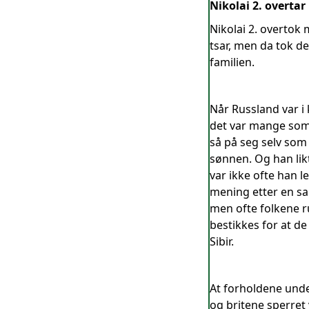
Nikolai 2. overta
Nikolai 2. overtok 
tsar, men da tok de
familien.
Når Russland var i
det var mange som 
så på seg selv som 
sønnen. Og han lik
var ikke ofte han l
mening etter en sa
men ofte folkene ru
bestikkes for at de
Sibir.
At forholdene under
og britene sperret 