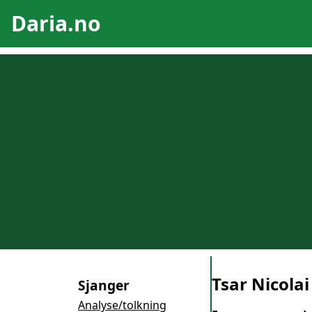
Daria.no
Tsar Nicolai
Sjanger
Analyse/tolkning