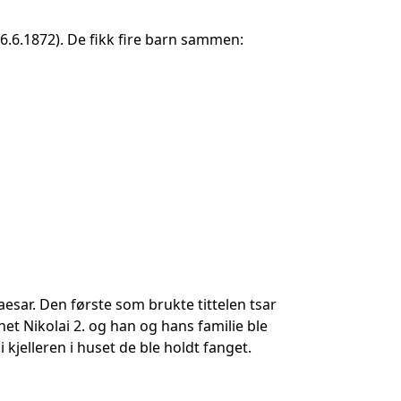
.6.1872). De fikk fire barn sammen:
esar. Den første som brukte tittelen tsar
r het Nikolai 2. og han og hans familie ble
 kjelleren i huset de ble holdt fanget.